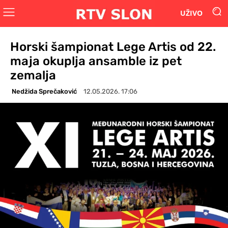
UŽIVO
Horski šampionat Lege Artis od 22.
maja okuplja ansamble iz pet
zemalja
Nedžida Sprečaković
12.05.2026. 17:06