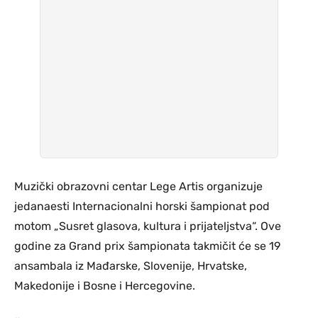
Muzički obrazovni centar Lege Artis organizuje
jedanaesti Internacionalni horski šampionat pod
motom „Susret glasova, kultura i prijateljstva“. Ove
godine za Grand prix šampionata takmičit će se 19
ansambala iz Mađarske, Slovenije, Hrvatske,
Makedonije i Bosne i Hercegovine.