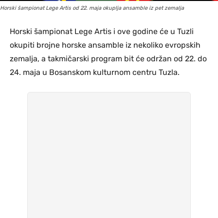
Horski šampionat Lege Artis od 22. maja okuplja ansamble iz pet zemalja
Horski šampionat Lege Artis i ove godine će u Tuzli
okupiti brojne horske ansamble iz nekoliko evropskih
zemalja, a takmičarski program bit će održan od 22. do
24. maja u Bosanskom kulturnom centru Tuzla.