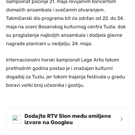
Šampionat počinje 21. maja revijalnim koncertom
domaćih ansambala i svečanim otvaranjem.
Takmičarski dio programa bit će održan od 22. do 24.
maja na sceni Bosanskog kulturnog centra Tuzla, dok
su proglašenje najboljih ansambala i dodjela glavne
nagrade planirani u nedjelju, 24. maja.
Internacionalni horski šampionat Lege Artis tokom
prethodnih godina postao je i značajan kulturni
događaj za Tuzlu, jer tokom trajanja festivala u gradu
boravi veliki broj učesnika i gostiju.
Dodajte RTV Slon među omiljene
›
izvore na Googleu