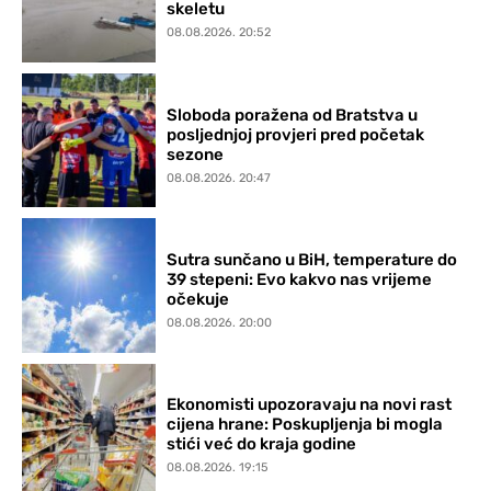
skeletu
08.08.2026. 20:52
Sloboda poražena od Bratstva u
posljednjoj provjeri pred početak
sezone
08.08.2026. 20:47
Sutra sunčano u BiH, temperature do
39 stepeni: Evo kakvo nas vrijeme
očekuje
08.08.2026. 20:00
Ekonomisti upozoravaju na novi rast
cijena hrane: Poskupljenja bi mogla
stići već do kraja godine
08.08.2026. 19:15