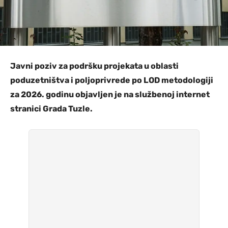
Javni poziv za podršku projekata u oblasti
poduzetništva i poljoprivrede po LOD metodologiji
za 2026. godinu objavljen je na službenoj internet
stranici Grada Tuzle.