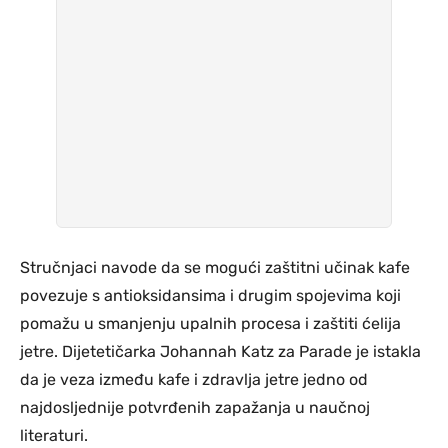
Stručnjaci navode da se mogući zaštitni učinak kafe
povezuje s antioksidansima i drugim spojevima koji
pomažu u smanjenju upalnih procesa i zaštiti ćelija
jetre. Dijetetičarka Johannah Katz za Parade je istakla
da je veza između kafe i zdravlja jetre jedno od
najdosljednije potvrđenih zapažanja u naučnoj
literaturi.