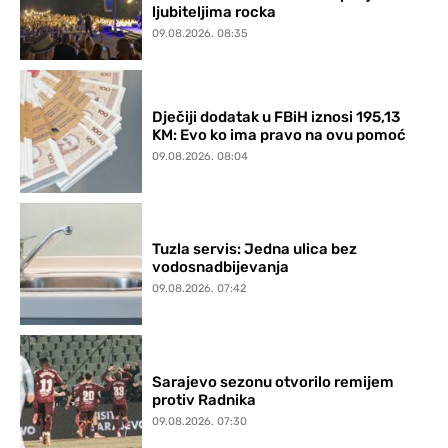
ljubiteljima rocka
09.08.2026. 08:35
Dječiji dodatak u FBiH iznosi 195,13
KM: Evo ko ima pravo na ovu pomoć
09.08.2026. 08:04
Tuzla servis: Jedna ulica bez
vodosnadbijevanja
09.08.2026. 07:42
Sarajevo sezonu otvorilo remijem
protiv Radnika
09.08.2026. 07:30