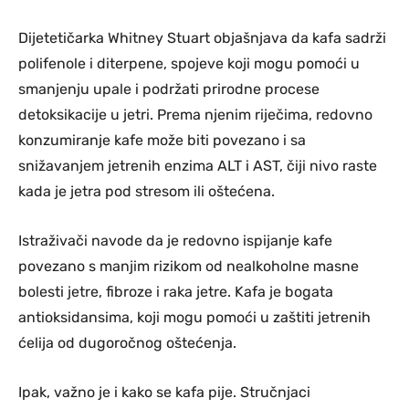
Dijetetičarka Whitney Stuart objašnjava da kafa sadrži
polifenole i diterpene, spojeve koji mogu pomoći u
smanjenju upale i podržati prirodne procese
detoksikacije u jetri. Prema njenim riječima, redovno
konzumiranje kafe može biti povezano i sa
snižavanjem jetrenih enzima ALT i AST, čiji nivo raste
kada je jetra pod stresom ili oštećena.
Istraživači navode da je redovno ispijanje kafe
povezano s manjim rizikom od nealkoholne masne
bolesti jetre, fibroze i raka jetre. Kafa je bogata
antioksidansima, koji mogu pomoći u zaštiti jetrenih
ćelija od dugoročnog oštećenja.
Ipak, važno je i kako se kafa pije. Stručnjaci