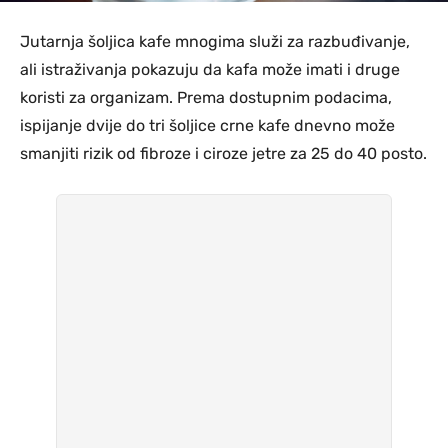
Jutarnja šoljica kafe mnogima služi za razbuđivanje,
ali istraživanja pokazuju da kafa može imati i druge
koristi za organizam. Prema dostupnim podacima,
ispijanje dvije do tri šoljice crne kafe dnevno može
smanjiti rizik od fibroze i ciroze jetre za 25 do 40 posto.