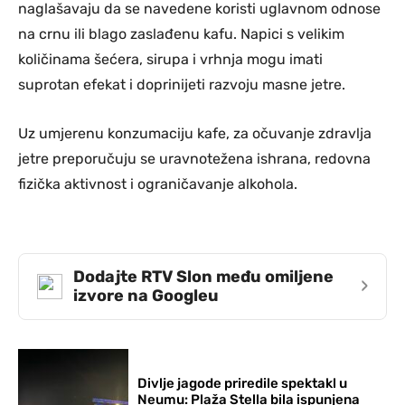
naglašavaju da se navedene koristi uglavnom odnose
na crnu ili blago zaslađenu kafu. Napici s velikim
količinama šećera, sirupa i vrhnja mogu imati
suprotan efekat i doprinijeti razvoju masne jetre.
Uz umjerenu konzumaciju kafe, za očuvanje zdravlja
jetre preporučuju se uravnotežena ishrana, redovna
fizička aktivnost i ograničavanje alkohola.
Dodajte RTV Slon među omiljene
›
izvore na Googleu
Divlje jagode priredile spektakl u
Neumu: Plaža Stella bila ispunjena