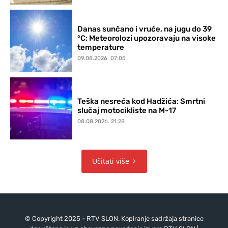
Danas sunčano i vruće, na jugu do 39
°C: Meteorolozi upozoravaju na visoke
temperature
09.08.2026. 07:05
Teška nesreća kod Hadžića: Smrtni
slučaj motocikliste na M-17
08.08.2026. 21:28
Učitati više
© Copyright 2025 - RTV SLON. Kopiranje sadržaja stranice