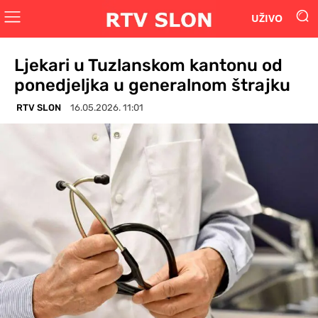
UŽIVO
Ljekari u Tuzlanskom kantonu od
ponedjeljka u generalnom štrajku
RTV SLON
16.05.2026. 11:01