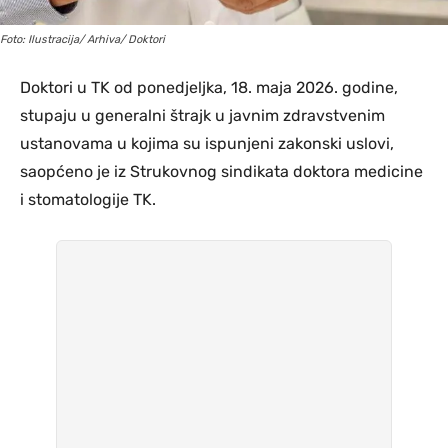
Foto: Ilustracija/ Arhiva/ Doktori
Doktori u TK od ponedjeljka, 18. maja 2026. godine,
stupaju u generalni štrajk u javnim zdravstvenim
ustanovama u kojima su ispunjeni zakonski uslovi,
saopćeno je iz Strukovnog sindikata doktora medicine
i stomatologije TK.