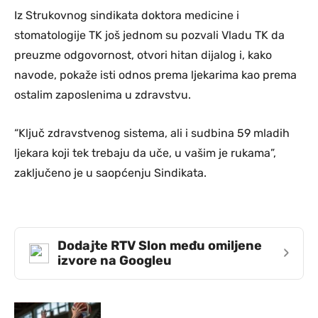
Iz Strukovnog sindikata doktora medicine i
stomatologije TK još jednom su pozvali Vladu TK da
preuzme odgovornost, otvori hitan dijalog i, kako
navode, pokaže isti odnos prema ljekarima kao prema
ostalim zaposlenima u zdravstvu.
“Ključ zdravstvenog sistema, ali i sudbina 59 mladih
ljekara koji tek trebaju da uče, u vašim je rukama”,
zaključeno je u saopćenju Sindikata.
Dodajte RTV Slon među omiljene
›
izvore na Googleu