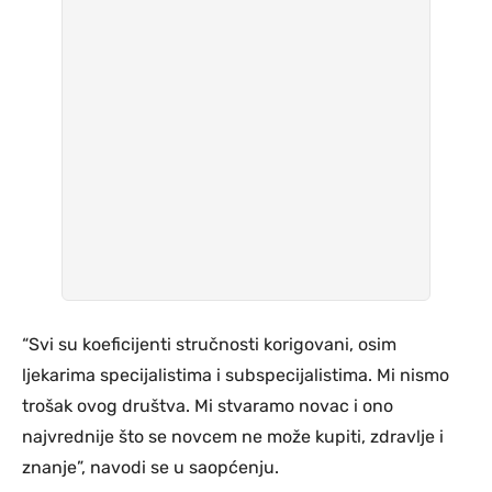
“Svi su koeficijenti stručnosti korigovani, osim
ljekarima specijalistima i subspecijalistima. Mi nismo
trošak ovog društva. Mi stvaramo novac i ono
najvrednije što se novcem ne može kupiti, zdravlje i
znanje”, navodi se u saopćenju.