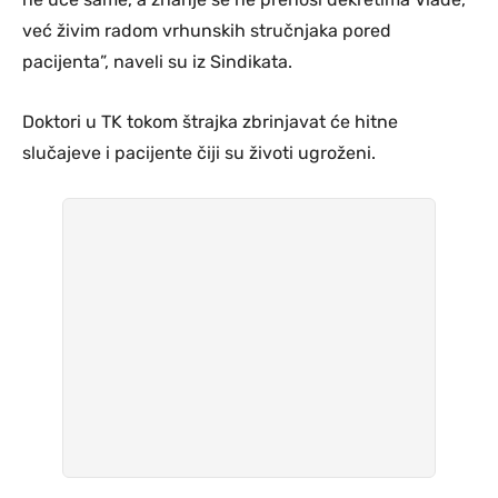
već živim radom vrhunskih stručnjaka pored
pacijenta”, naveli su iz Sindikata.
Doktori u TK tokom štrajka zbrinjavat će hitne
slučajeve i pacijente čiji su životi ugroženi.