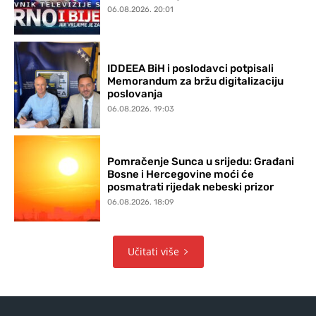
06.08.2026. 20:01
IDDEEA BiH i poslodavci potpisali
Memorandum za bržu digitalizaciju
poslovanja
06.08.2026. 19:03
Pomračenje Sunca u srijedu: Građani
Bosne i Hercegovine moći će
posmatrati rijedak nebeski prizor
06.08.2026. 18:09
Učitati više