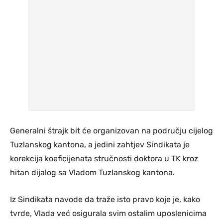
Generalni štrajk bit će organizovan na području cijelog
Tuzlanskog kantona, a jedini zahtjev Sindikata je
korekcija koeficijenata stručnosti doktora u TK kroz
hitan dijalog sa Vladom Tuzlanskog kantona.
Iz Sindikata navode da traže isto pravo koje je, kako
tvrde, Vlada već osigurala svim ostalim uposlenicima