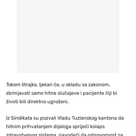
Tokom štrajka, ljekari će, u skladu sa zakonom,
zbrinjavati samo hitne slučajeve i pacijente čiji bi
životi bili direktno ugroženi.
Iz Sindikata su pozvali Vladu Tuzlanskog kantona da
hitnim prihvatanjem dijaloga spriječi kolaps
zdravstvenog sistema, navodeći da odgovornost za