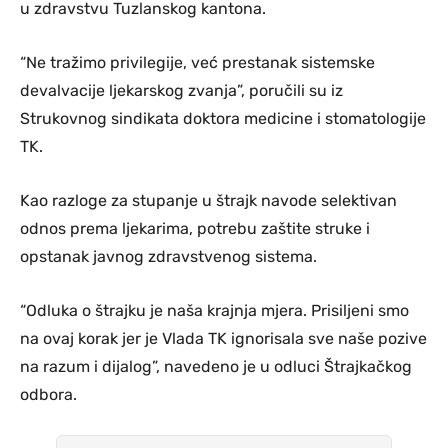
u zdravstvu Tuzlanskog kantona.
“Ne tražimo privilegije, već prestanak sistemske
devalvacije ljekarskog zvanja”, poručili su iz
Strukovnog sindikata doktora medicine i stomatologije
TK.
Kao razloge za stupanje u štrajk navode selektivan
odnos prema ljekarima, potrebu zaštite struke i
opstanak javnog zdravstvenog sistema.
“Odluka o štrajku je naša krajnja mjera. Prisiljeni smo
na ovaj korak jer je Vlada TK ignorisala sve naše pozive
na razum i dijalog”, navedeno je u odluci Štrajkačkog
odbora.