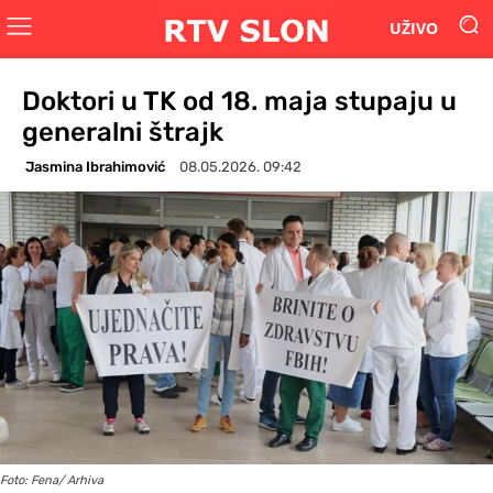
UŽIVO
Doktori u TK od 18. maja stupaju u
generalni štrajk
Jasmina Ibrahimović
08.05.2026. 09:42
Foto: Fena/ Arhiva