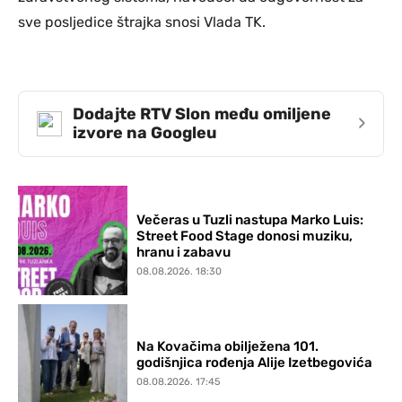
sve posljedice štrajka snosi Vlada TK.
Dodajte RTV Slon među omiljene
›
izvore na Googleu
Večeras u Tuzli nastupa Marko Luis:
Street Food Stage donosi muziku,
hranu i zabavu
08.08.2026. 18:30
Na Kovačima obilježena 101.
godišnjica rođenja Alije Izetbegovića
08.08.2026. 17:45