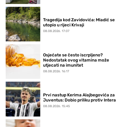
Tragedija kod Zavidovića: Mladić se
utopio u rijeci Krivaji
08.08.2026. 17:07
Osjećate se često iscrpljeno?
Nedostatak ovog vitamina može
utjecati na imunitet
08.08.2026. 16:17
Prvi nastup Kerima Alajbegovića za
Juventus: Dobio priliku protiv Intera
08.08.2026. 15:45