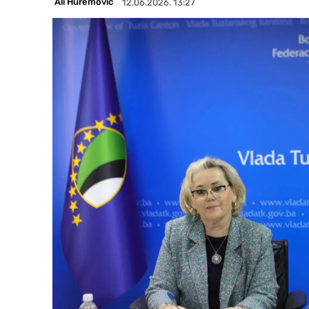
Ali Huremović
12.06.2026. 13:27