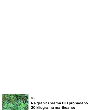
BIH
Na granici prema BiH pronađeno
20 kilograma marihuane: