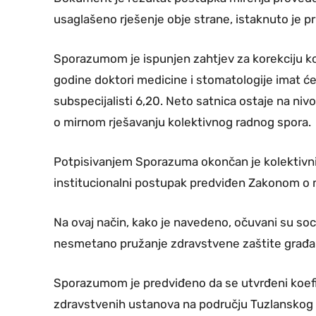
usaglašeno rješenje obje strane, istaknuto je pr
Sporazumom je ispunjen zahtjev za korekciju ko
godine doktori medicine i stomatologije imat će k
subspecijalisti 6,20. Neto satnica ostaje na n
o mirnom rješavanju kolektivnog radnog spora.
Potpisivanjem Sporazuma okončan je kolektivni
institucionalni postupak predviđen Zakonom o 
Na ovaj način, kako je navedeno, očuvani su soci
nesmetano pružanje zdravstvene zaštite građa
Sporazumom je predviđeno da se utvrđeni koefici
zdravstvenih ustanova na području Tuzlanskog 