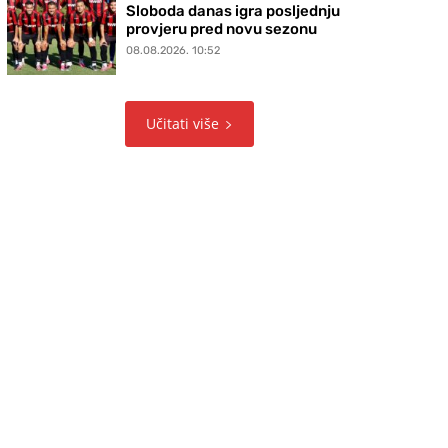
Sloboda danas igra posljednju
provjeru pred novu sezonu
08.08.2026. 10:52
Učitati više