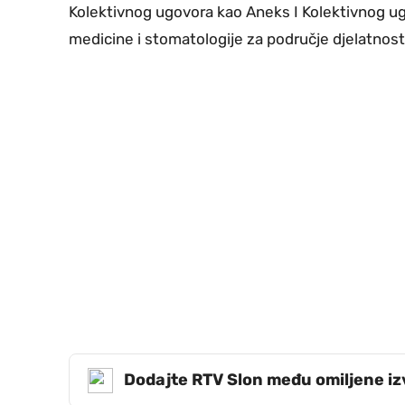
Kolektivnog ugovora kao Aneks I Kolektivnog u
medicine i stomatologije za područje djelatnost
Dodajte RTV Slon među omiljene i