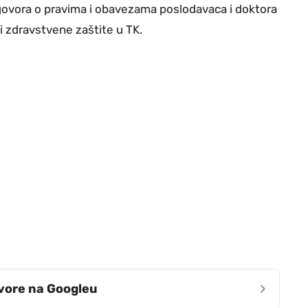
govora o pravima i obavezama poslodavaca i doktora
i zdravstvene zaštite u TK.
›
zvore na Googleu