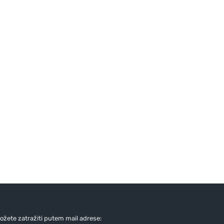
žete zatražiti putem mail adrese: