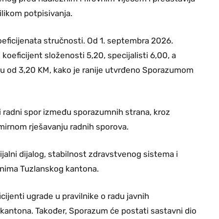
ilikom potpisivanja.
eficijenata stručnosti. Od 1. septembra 2026.
oeficijent složenosti 5,20, specijalisti 6,00, a
ivou od 3,20 KM, kako je ranije utvrđeno Sporazumom
 radni spor između sporazumnih strana, kroz
mirnom rješavanju radnih sporova.
jalni dijalog, stabilnost zdravstvenog sistema i
nima Tuzlanskog kantona.
jenti ugrade u pravilnike o radu javnih
kantona. Također, Sporazum će postati sastavni dio