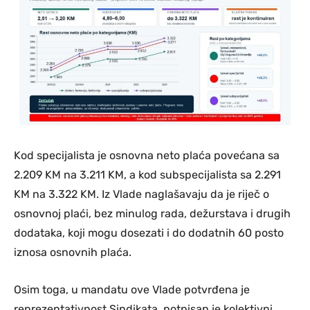
Kod specijalista je osnovna neto plaća povećana sa
2.209 KM na 3.211 KM, a kod subspecijalista sa 2.291
KM na 3.322 KM. Iz Vlade naglašavaju da je riječ o
osnovnoj plaći, bez minulog rada, dežurstava i drugih
dodataka, koji mogu dosezati i do dodatnih 60 posto
iznosa osnovnih plaća.
Osim toga, u mandatu ove Vlade potvrđena je
reprezentativnost Sindikata, potpisan je kolektivni