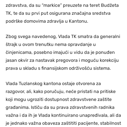
zdravstva, da su “markice” preuzete na teret Budžeta
TK, te da su prvi put osigurana značajna sredstva
podrške domovima zdravlja u Kantonu.
Zbog svega navedenog, Vlada TK smatra da generalni
štrajk u ovom trenutku nema opravdanje u
činjenicama, posebno imajući u vidu da je ponuđen
jasan okvir za nastavak pregovora i moguću korekciju
prava u skladu s finansijskom održivošću sistema.
Vlada Tuzlanskog kantona ostaje otvorena za
razgovor, ali, kako poručuju, neće pristati na pritiske
koji mogu ugroziti dostupnost zdravstvene zaštite
građanima. Ističu da su prava zdravstvenih radnika
važna i da ih je Vlada kontinuirano unapređivala, ali da
je jednako važna obaveza zaštititi pacijente, stabilnost