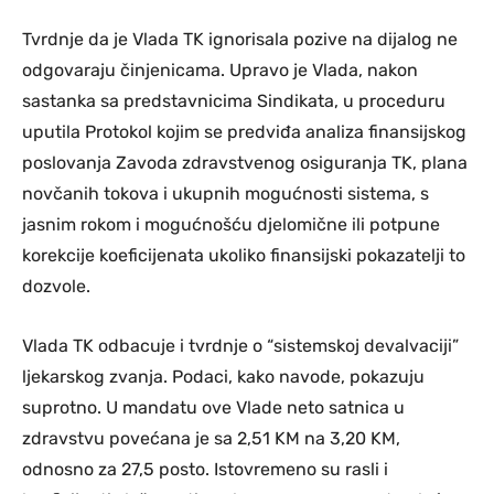
Tvrdnje da je Vlada TK ignorisala pozive na dijalog ne
odgovaraju činjenicama. Upravo je Vlada, nakon
sastanka sa predstavnicima Sindikata, u proceduru
uputila Protokol kojim se predviđa analiza finansijskog
poslovanja Zavoda zdravstvenog osiguranja TK, plana
novčanih tokova i ukupnih mogućnosti sistema, s
jasnim rokom i mogućnošću djelomične ili potpune
korekcije koeficijenata ukoliko finansijski pokazatelji to
dozvole.
Vlada TK odbacuje i tvrdnje o “sistemskoj devalvaciji”
ljekarskog zvanja. Podaci, kako navode, pokazuju
suprotno. U mandatu ove Vlade neto satnica u
zdravstvu povećana je sa 2,51 KM na 3,20 KM,
odnosno za 27,5 posto. Istovremeno su rasli i