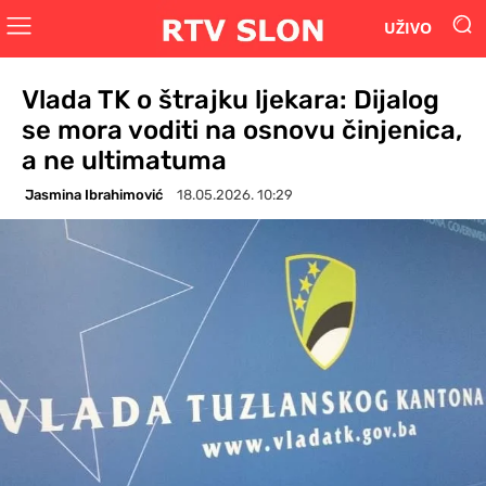
UŽIVO
Vlada TK o štrajku ljekara: Dijalog
se mora voditi na osnovu činjenica,
a ne ultimatuma
Jasmina Ibrahimović
18.05.2026. 10:29