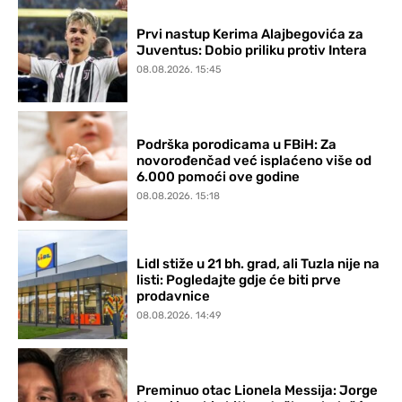
Prvi nastup Kerima Alajbegovića za
Juventus: Dobio priliku protiv Intera
08.08.2026. 15:45
Podrška porodicama u FBiH: Za
novorođenčad već isplaćeno više od
6.000 pomoći ove godine
08.08.2026. 15:18
Lidl stiže u 21 bh. grad, ali Tuzla nije na
listi: Pogledajte gdje će biti prve
prodavnice
08.08.2026. 14:49
Preminuo otac Lionela Messija: Jorge