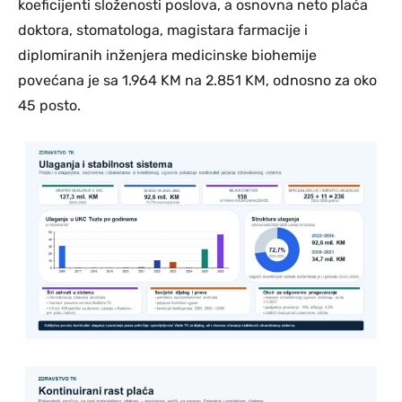
koeficijenti složenosti poslova, a osnovna neto plaća
doktora, stomatologa, magistara farmacije i
diplomiranih inženjera medicinske biohemije
povećana je sa 1.964 KM na 2.851 KM, odnosno za oko
45 posto.