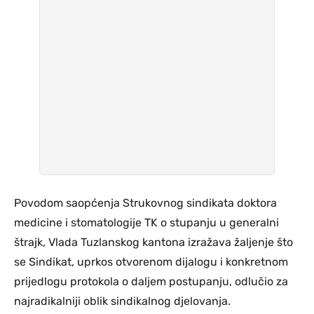
Povodom saopćenja Strukovnog sindikata doktora
medicine i stomatologije TK o stupanju u generalni
štrajk, Vlada Tuzlanskog kantona izražava žaljenje što
se Sindikat, uprkos otvorenom dijalogu i konkretnom
prijedlogu protokola o daljem postupanju, odlučio za
najradikalniji oblik sindikalnog djelovanja.