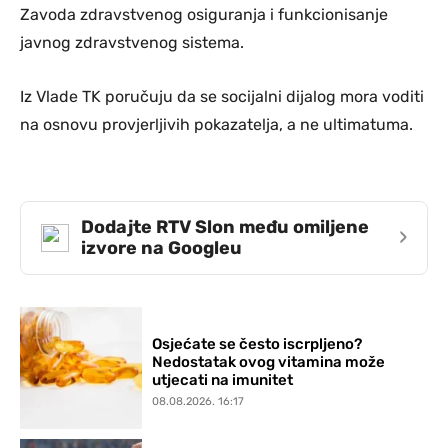
Zavoda zdravstvenog osiguranja i funkcionisanje
javnog zdravstvenog sistema.
Iz Vlade TK poručuju da se socijalni dijalog mora voditi
na osnovu provjerljivih pokazatelja, a ne ultimatuma.
Dodajte RTV Slon među omiljene
›
izvore na Googleu
Osjećate se često iscrpljeno?
Nedostatak ovog vitamina može
utjecati na imunitet
08.08.2026. 16:17