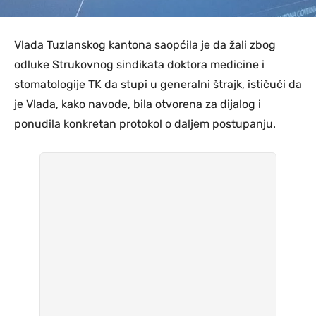
Vlada Tuzlanskog kantona saopćila je da žali zbog
odluke Strukovnog sindikata doktora medicine i
stomatologije TK da stupi u generalni štrajk, ističući da
je Vlada, kako navode, bila otvorena za dijalog i
ponudila konkretan protokol o daljem postupanju.