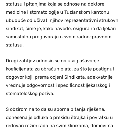
statusu i pitanjima koja se odnose na doktore
medicine i stomatologije u Tuzlanskom kantonu
ubuduće odlučivati njihov reprezentativni strukovni
sindikat, čime je, kako navode, osigurano da ljekari
samostalno pregovaraju o svom radno-pravnom
statusu.
Drugi zahtjev odnosio se na usaglašavanje
koeficijenata za obračun plata, za što je postignut
dogovor koji, prema ocjeni Sindikata, adekvatnije
vrednuje odgovornost i specifičnost ljekarskog i
stomatološkog poziva.
S obzirom na to da su sporna pitanja riješena,
donesena je odluka o prekidu štrajka i povratku u
redovan režim rada na svim klinikama, domovima