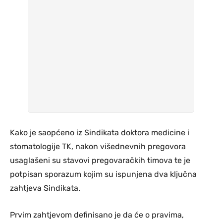
Kako je saopćeno iz Sindikata doktora medicine i
stomatologije TK, nakon višednevnih pregovora
usaglašeni su stavovi pregovaračkih timova te je
potpisan sporazum kojim su ispunjena dva ključna
zahtjeva Sindikata.
Prvim zahtjevom definisano je da će o pravima,