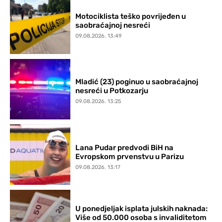
Motociklista teško povrijeđen u
saobraćajnoj nesreći
09.08.2026. 13:49
Mladić (23) poginuo u saobraćajnoj
nesreći u Potkozarju
09.08.2026. 13:25
Lana Pudar predvodi BiH na
Evropskom prvenstvu u Parizu
09.08.2026. 13:17
U ponedjeljak isplata julskih naknada:
Više od 50.000 osoba s invaliditetom