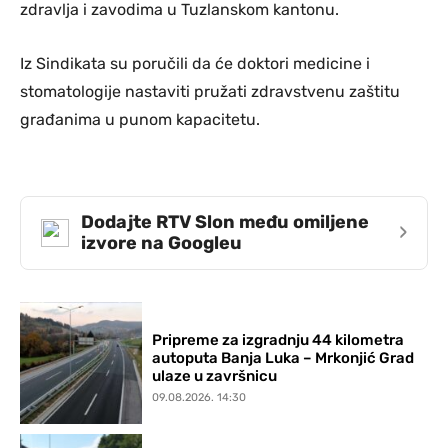
zdravlja i zavodima u Tuzlanskom kantonu.
Iz Sindikata su poručili da će doktori medicine i
stomatologije nastaviti pružati zdravstvenu zaštitu
građanima u punom kapacitetu.
Dodajte RTV Slon među omiljene
›
izvore na Googleu
Pripreme za izgradnju 44 kilometra
autoputa Banja Luka – Mrkonjić Grad
ulaze u završnicu
09.08.2026. 14:30