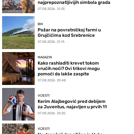
najprepoznatljivijih simbola grada
07.08.2026. 21:25
BIH
Požar na povratničkoj farmi u
Grujčićima kod Srebrenice
07.08.2026. 21:15
MAGAZIN
Kako rashladiti krevet tokom
vrućih noći? Ovi trikovi mogu
pomoći da lakše zaspite
07.08.2026. 20:48
VIJESTI
Kerim Alajbegović pred debijem
za Juventus, najavljen u prvih 11
07.08.2026. 20:20
VIJESTI