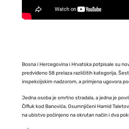
Bosna i Hercegovina i Hrvatska potpisale su nov
predviđeno 58 prelaza različitih kategorija. Š
inspekcijskim nadzorom, a primjena ugovora po
Jedna osoba je smrtno stradala, a jedna je povri
Čifluk kod Banovića. Osumnjičeni Hamid Taleto
na ubistvo počinjeno na okrutan način i dva pok