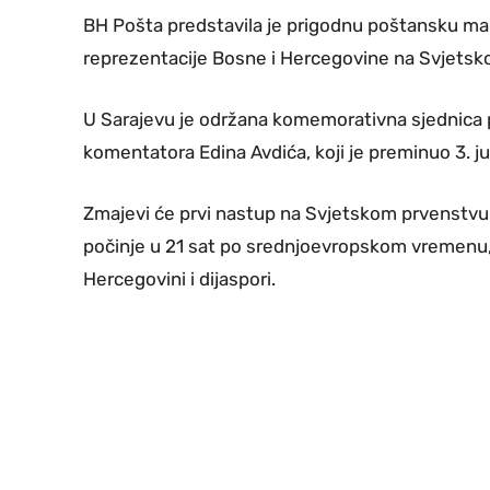
BH Pošta predstavila je prigodnu poštansku m
reprezentacije Bosne i Hercegovine na Svjetsk
U Sarajevu je održana komemorativna sjednica 
komentatora Edina Avdića, koji je preminuo 3. ju
Zmajevi će prvi nastup na Svjetskom prvenstvu
počinje u 21 sat po srednjoevropskom vremenu, a
Hercegovini i dijaspori.