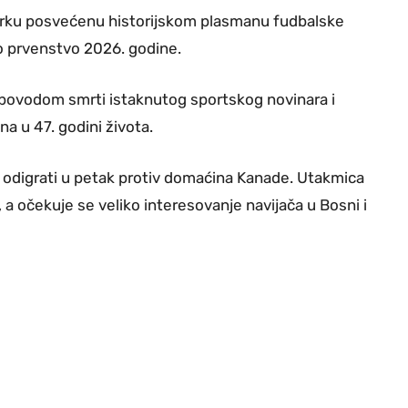
arku posvećenu historijskom plasmanu fudbalske
o prvenstvo 2026. godine.
povodom smrti istaknutog sportskog novinara i
na u 47. godini života.
 odigrati u petak protiv domaćina Kanade. Utakmica
 očekuje se veliko interesovanje navijača u Bosni i