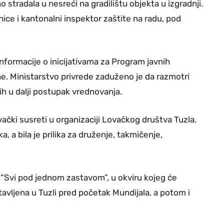
stradala u nesreći na gradilištu objekta u izgradnji.
vinice i kantonalni inspektor zaštite na radu, pod
nformacije o inicijativama za Program javnih
ne. Ministarstvo privrede zaduženo je da razmotri
 ih u dalji postupak vrednovanja.
ovački susreti u organizaciji Lovačkog društva Tuzla.
, a bila je prilika za druženje, takmičenje,
 “Svi pod jednom zastavom”, u okviru kojeg će
avljena u Tuzli pred početak Mundijala, a potom i