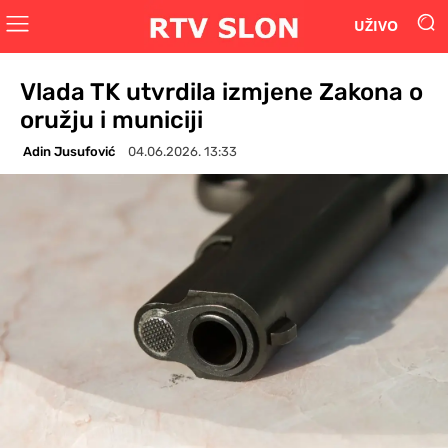
UŽIVO
Vlada TK utvrdila izmjene Zakona o
oružju i municiji
Adin Jusufović
04.06.2026. 13:33