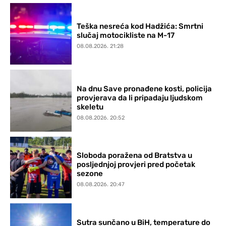
Teška nesreća kod Hadžića: Smrtni
slučaj motocikliste na M-17
08.08.2026. 21:28
Na dnu Save pronađene kosti, policija
provjerava da li pripadaju ljudskom
skeletu
08.08.2026. 20:52
Sloboda poražena od Bratstva u
posljednjoj provjeri pred početak
sezone
08.08.2026. 20:47
Sutra sunčano u BiH, temperature do