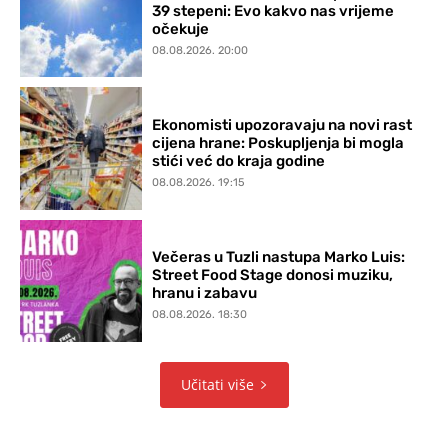
39 stepeni: Evo kakvo nas vrijeme
očekuje
08.08.2026. 20:00
Ekonomisti upozoravaju na novi rast
cijena hrane: Poskupljenja bi mogla
stići već do kraja godine
08.08.2026. 19:15
Večeras u Tuzli nastupa Marko Luis:
Street Food Stage donosi muziku,
hranu i zabavu
08.08.2026. 18:30
Učitati više