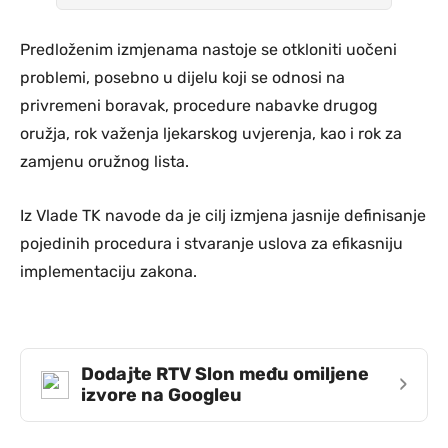
Predloženim izmjenama nastoje se otkloniti uočeni
problemi, posebno u dijelu koji se odnosi na
privremeni boravak, procedure nabavke drugog
oružja, rok važenja ljekarskog uvjerenja, kao i rok za
zamjenu oružnog lista.
Iz Vlade TK navode da je cilj izmjena jasnije definisanje
pojedinih procedura i stvaranje uslova za efikasniju
implementaciju zakona.
Dodajte RTV Slon među omiljene
›
izvore na Googleu