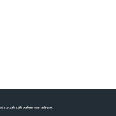
žete zatražiti putem mail adrese: