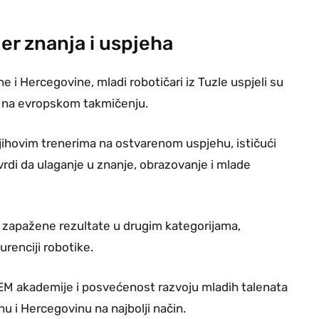
jer znanja i uspjeha
ne i Hercegovine, mladi robotičari iz Tuzle uspjeli su
up na evropskom takmičenju.
njihovim trenerima na ostvarenom uspjehu, ističući
otvrdi da ulaganje u znanje, obrazovanje i mlade
 zapažene rezultate u drugim kategorijama,
urenciji robotike.
EM akademije i posvećenost razvoju mladih talenata
nu i Hercegovinu na najbolji način.