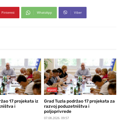
Pinterest
WhatsApp
Viber
Vijesti
žao 17 projekata iz
Grad Tuzla podržao 17 projekata za
ništva i
razvoj poduzetništva i
poljoprivrede
07.08.2026. 09:57