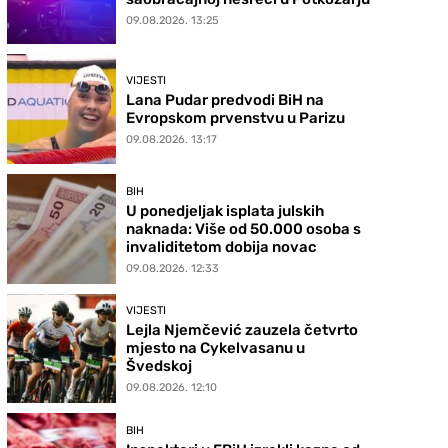
09.08.2026. 13:25
VIJESTI
Lana Pudar predvodi BiH na
Evropskom prvenstvu u Parizu
09.08.2026. 13:17
BIH
U ponedjeljak isplata julskih
naknada: Više od 50.000 osoba s
invaliditetom dobija novac
09.08.2026. 12:33
VIJESTI
Lejla Njemčević zauzela četvrto
mjesto na Cykelvasanu u
Švedskoj
09.08.2026. 12:10
BIH