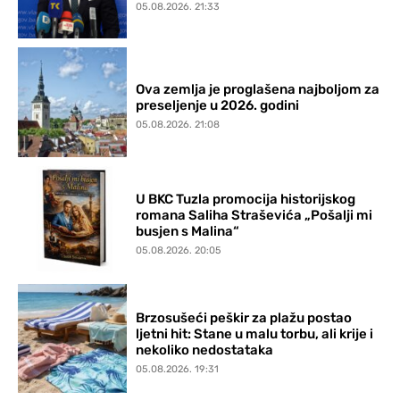
05.08.2026. 21:33
Ova zemlja je proglašena najboljom za
preseljenje u 2026. godini
05.08.2026. 21:08
U BKC Tuzla promocija historijskog
romana Saliha Straševića „Pošalji mi
busjen s Malina“
05.08.2026. 20:05
Brzosušeći peškir za plažu postao
ljetni hit: Stane u malu torbu, ali krije i
nekoliko nedostataka
05.08.2026. 19:31