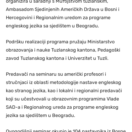
organizira u saradnji s Muftijstvom tuzlanskim,
Ambasadom Sjedinjenih Američkih Država u Bosni i
Hercegovini i Regionalnim uredom za programe
engleskog jezika sa sjedištem u Beogradu.
Podršku realizaciji programa pružaju Ministarstvo
obrazovanja i nauke Tuzlanskog kantona, Pedagoški
zavod Tuzlanskog kantona i Univerzitet u Tuzli.
Predavači na seminaru su američki profesori i
stručnjaci iz oblasti metodologije nastave engleskog
kao stranog jezika, kao i lokalni i regionalni predavači
koji su učestvovali u obrazovnim programima Vlade
SAD-a i Regionalnog ureda za programe engleskog
jezika sa sjedištem u Beogradu.
Ovogodišnji seminar okupio je 104 nastavnika iz Bosne