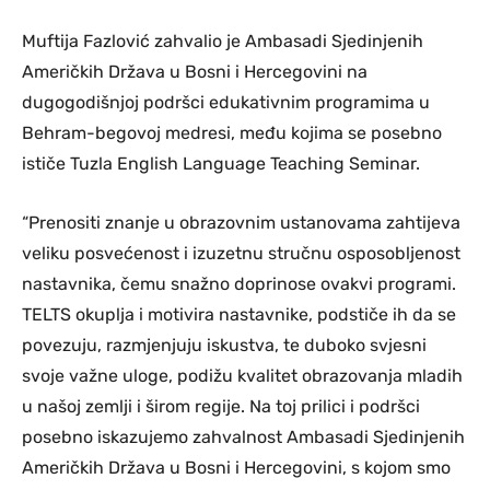
Muftija Fazlović zahvalio je Ambasadi Sjedinjenih
Američkih Država u Bosni i Hercegovini na
dugogodišnjoj podršci edukativnim programima u
Behram-begovoj medresi, među kojima se posebno
ističe Tuzla English Language Teaching Seminar.
“Prenositi znanje u obrazovnim ustanovama zahtijeva
veliku posvećenost i izuzetnu stručnu osposobljenost
nastavnika, čemu snažno doprinose ovakvi programi.
TELTS okuplja i motivira nastavnike, podstiče ih da se
povezuju, razmjenjuju iskustva, te duboko svjesni
svoje važne uloge, podižu kvalitet obrazovanja mladih
u našoj zemlji i širom regije. Na toj prilici i podršci
posebno iskazujemo zahvalnost Ambasadi Sjedinjenih
Američkih Država u Bosni i Hercegovini, s kojom smo