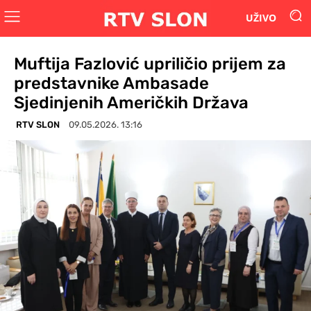
UŽIVO
Muftija Fazlović upriličio prijem za
predstavnike Ambasade
Sjedinjenih Američkih Država
RTV SLON
09.05.2026. 13:16