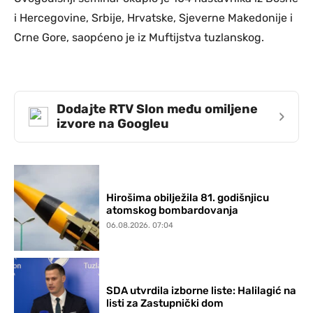
i Hercegovine, Srbije, Hrvatske, Sjeverne Makedonije i
Crne Gore, saopćeno je iz Muftijstva tuzlanskog.
Dodajte RTV Slon među omiljene
›
izvore na Googleu
Hirošima obilježila 81. godišnjicu
atomskog bombardovanja
06.08.2026. 07:04
SDA utvrdila izborne liste: Halilagić na
listi za Zastupnički dom