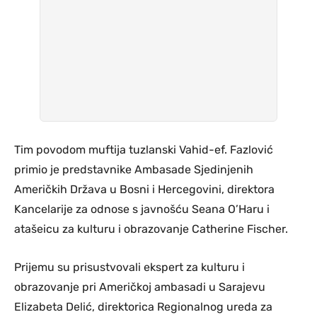
Tim povodom muftija tuzlanski Vahid-ef. Fazlović
primio je predstavnike Ambasade Sjedinjenih
Američkih Država u Bosni i Hercegovini, direktora
Kancelarije za odnose s javnošću Seana O’Haru i
atašeicu za kulturu i obrazovanje Catherine Fischer.
Prijemu su prisustvovali ekspert za kulturu i
obrazovanje pri Američkoj ambasadi u Sarajevu
Elizabeta Delić, direktorica Regionalnog ureda za