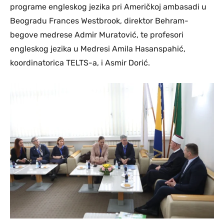
programe engleskog jezika pri Američkoj ambasadi u
Beogradu Frances Westbrook, direktor Behram-
begove medrese Admir Muratović, te profesori
engleskog jezika u Medresi Amila Hasanspahić,
koordinatorica TELTS-a, i Asmir Dorić.