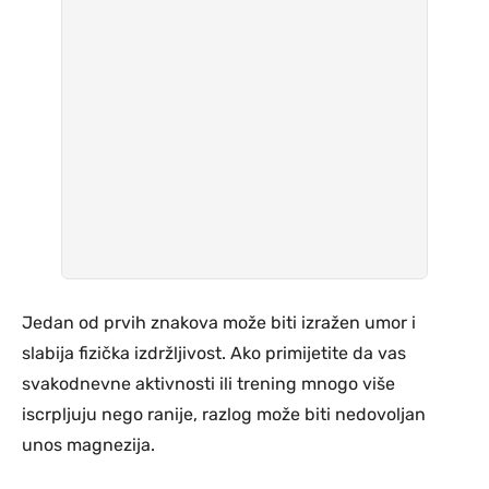
Jedan od prvih znakova može biti izražen umor i
slabija fizička izdržljivost. Ako primijetite da vas
svakodnevne aktivnosti ili trening mnogo više
iscrpljuju nego ranije, razlog može biti nedovoljan
unos magnezija.