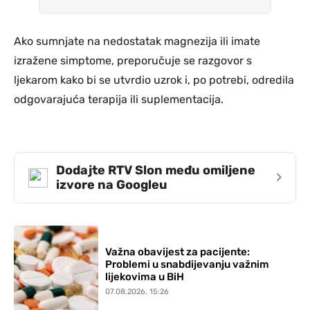
Ako sumnjate na nedostatak magnezija ili imate
izražene simptome, preporučuje se razgovor s
ljekarom kako bi se utvrdio uzrok i, po potrebi, odredila
odgovarajuća terapija ili suplementacija.
Dodajte RTV Slon među omiljene
›
izvore na Googleu
Važna obavijest za pacijente:
Problemi u snabdijevanju važnim
lijekovima u BiH
07.08.2026. 15:26