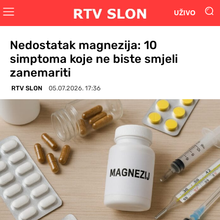
UŽIVO
Nedostatak magnezija: 10
simptoma koje ne biste smjeli
zanemariti
RTV SLON
05.07.2026. 17:36