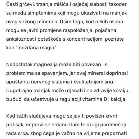
Česti grčevi, trzanje mišića i osjećaj slabosti također
su među simptomima koji mogu ukazivati na manjak
ovog važnog minerala. Osim toga, kod nekih osoba
mogu se javiti promjene raspoloženja, pojačana
anksioznost i poteškoće s koncentracijom, poznate
kao “moždana magla”.
Nedostatak magnezija može biti povezan i s
problemima sa spavanjem, jer ovaj mineral doprinosi
opuštanju nervnog sistema i kvalitetnijem snu.
Dugotrajan manjak može utjecati i na zdravlje kostiju,
budući da učestvuje u regulaciji vitamina D i kalcija.
Kod težih slučajeva mogu se javiti povišen krvni
pritisak, nepravilan srčani ritam te drugi poremećaji
rada srca, zbog čega je važno na vrijeme prepoznati