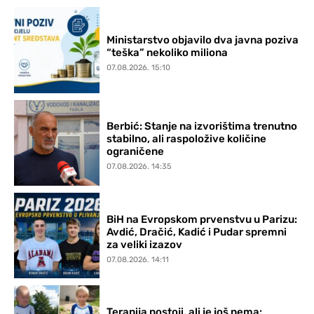
Ministarstvo objavilo dva javna poziva
“teška” nekoliko miliona
07.08.2026. 15:10
Berbić: Stanje na izvorištima trenutno
stabilno, ali raspoložive količine
ograničene
07.08.2026. 14:35
BiH na Evropskom prvenstvu u Parizu:
Avdić, Dračić, Kadić i Pudar spremni
za veliki izazov
07.08.2026. 14:11
Terapija postoji, ali je još nema: