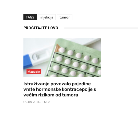
TAGS
injekcija
tumor
PROČITAJTE I OVO
Magazin
Istraživanje povezalo pojedine
vrste hormonske kontracepcije s
većim rizikom od tumora
05.08.2026. 14:08