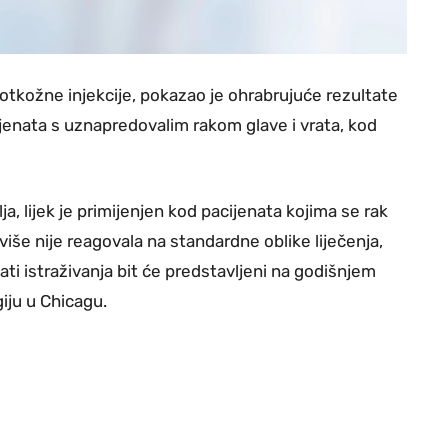
potkožne injekcije, pokazao je ohrabrujuće rezultate
enata s uznapredovalim rakom glave i vrata, kod
, lijek je primijenjen kod pacijenata kojima se rak
t više nije reagovala na standardne oblike liječenja,
ati istraživanja bit će predstavljeni na godišnjem
iju u Chicagu.