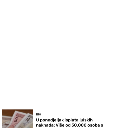
BIH
U ponedjeljak isplata julskih
naknada: Više od 50.000 osoba s