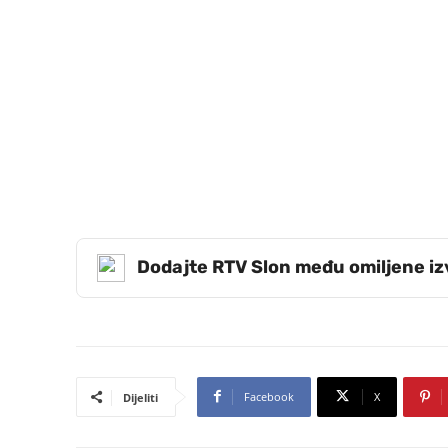
Dodajte RTV Slon među omiljene i
Facebook
X
Dijeliti