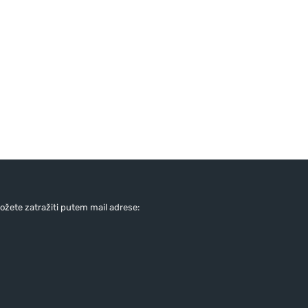
žete zatražiti putem mail adrese: