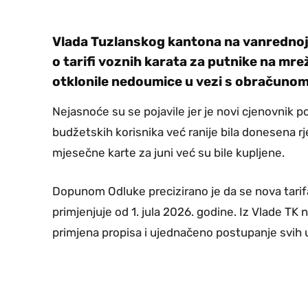
Vlada Tuzlanskog kantona na vanrednoj 
o tarifi voznih karata za putnike na mre
otklonile nedoumice u vezi s obračunom
Nejasnoće su se pojavile jer je novi cjenovnik 
budžetskih korisnika već ranije bila donesena r
mjesečne karte za juni već su bile kupljene.
Dopunom Odluke precizirano je da se nova tarif
primjenjuje od 1. jula 2026. godine. Iz Vlade TK
primjena propisa i ujednačeno postupanje svih 