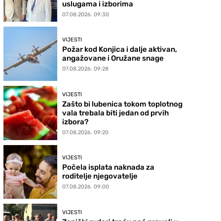
uslugama i izborima
07.08.2026. 09:30
VIJESTI
Požar kod Konjica i dalje aktivan,
angažovane i Oružane snage
07.08.2026. 09:28
VIJESTI
Zašto bi lubenica tokom toplotnog
vala trebala biti jedan od prvih
izbora?
07.08.2026. 09:20
VIJESTI
Počela isplata naknada za
roditelje njegovatelje
07.08.2026. 09:00
VIJESTI