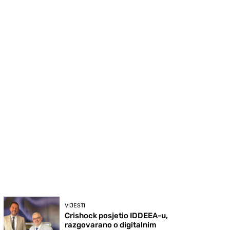
VIJESTI
Crishock posjetio IDDEEA-u,
razgovarano o digitalnim