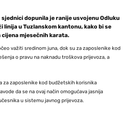
sjednici dopunila je ranije usvojenu Odluku
ži linija u Tuzlanskom kantonu, kako bi se
 cijena mjesečnih karata.
počeo važiti sredinom juna, dok su za zaposlenike kod
ješenja o pravu na naknadu troškova prijevoza, a
a za zaposlenike kod budžetskih korisnika
 navode da se na ovaj način omogućava jasnija
učesnika u sistemu javnog prijevoza.