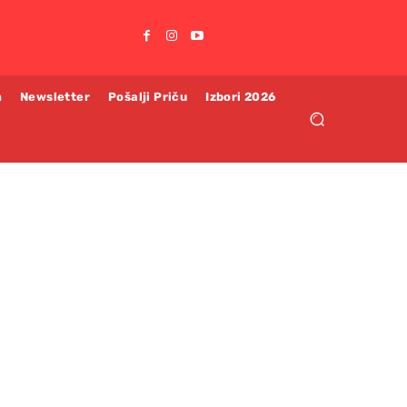
m
Newsletter
Pošalji Priču
Izbori 2026