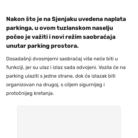
Nakon što je na Sjenjaku uvedena naplata
parkinga, u ovom tuzlanskom naselju
počeo je važiti i novi režim saobraćaja
unutar parking prostora.
Dosadašnji dvosmjerni saobraćaj više neće biti u
funkciji, jer su ulaz i izlaz sada odvojeni. Vozila će na
parking ulaziti s jedne strane, dok će izlazak biti
organizovan na drugoj, s ciljem sigurnijeg i
protočnijeg kretanja.