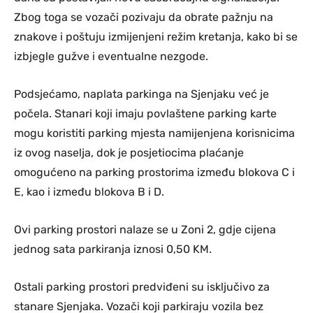
Zbog toga se vozači pozivaju da obrate pažnju na
znakove i poštuju izmijenjeni režim kretanja, kako bi se
izbjegle gužve i eventualne nezgode.
Podsjećamo, naplata parkinga na Sjenjaku već je
počela. Stanari koji imaju povlaštene parking karte
mogu koristiti parking mjesta namijenjena korisnicima
iz ovog naselja, dok je posjetiocima plaćanje
omogućeno na parking prostorima između blokova C i
E, kao i između blokova B i D.
Ovi parking prostori nalaze se u Zoni 2, gdje cijena
jednog sata parkiranja iznosi 0,50 KM.
Ostali parking prostori predviđeni su isključivo za
stanare Sjenjaka. Vozači koji parkiraju vozila bez