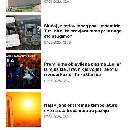
07.08.2026. 13:01
Slučaj „zlostavljanog psa“ uznemirio
Tuzlu: Koliko provjeravamo prije nego
što osudimo?
07.08.2026. 12:59
Premijerno objavljena pjesma „Lejla“
iz mjuzikla „Travnik je voljeti lako“ u
izvedbi Fazle i Taika Ganića
07.08.2026. 12:13
Najavljene ekstremne temperature,
evo na šta treba obratiti pažnju
07.08.2026. 12:01