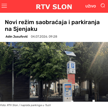
UŽIVO
Novi režim saobraćaja i parkiranja
na Sjenjaku
Adin Jusufović
04.07.2026. 09:28
Foto: RTV Slon / naplata parkinga u Tuzli