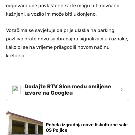
odgovarajuće povlaštene karte mogu biti novčano
kažnjeni, a vozilo im može biti uklonjeno.
Vozačima se savjetuje da prije ulaska na parking
pažljivo prate novu saobraćajnu signalizaciju i oznake,
kako bi se na vrijeme prilagodili novom načinu
kretanja.
Dodajte RTV Slon među omiljene
›
izvore na Googleu
Počela izgradnja nove fiskulturne sale
OŠ Poljice