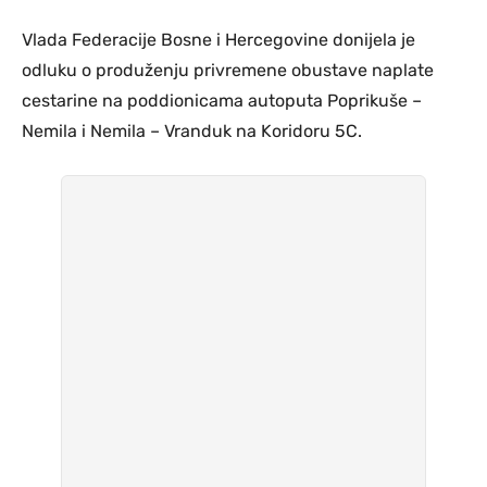
Vlada Federacije Bosne i Hercegovine donijela je
odluku o produženju privremene obustave naplate
cestarine na poddionicama autoputa Poprikuše –
Nemila i Nemila – Vranduk na Koridoru 5C.