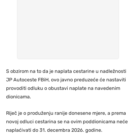
S obzirom na to da je naplata cestarine u nadležnosti
JP Autoceste FBiH, ovo javno preduzeće će nastaviti
provoditi odluku o obustavi naplate na navedenim
dionicama.
Riječ je o produženju ranije donesene mjere, a prema
novoj odluci cestarina se na ovim poddionicama neće
naplaćivati do 31. decembra 2026. godine.