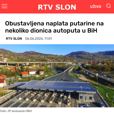
UŽIVO
Obustavljena naplata putarine na
nekoliko dionica autoputa u BiH
RTV SLON
06.06.2026. 11:01
Foto: JP Autoceste FBiH