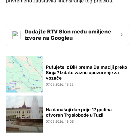
privremeno zaustavila finansiranje tog projekta.
Dodajte RTV Slon među omiljene
›
izvore na Googleu
Putujete iz BiH prema Dalmaciji preko
Sinja? Izdato važno upozorenje za
vozače
07.08.2026. 18:28
Na današnji dan prije 17 godina
otvoren Trg slobode u Tuzli
07.08.2026. 18:03