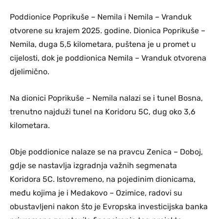
Poddionice Poprikuše – Nemila i Nemila – Vranduk
otvorene su krajem 2025. godine. Dionica Poprikuše –
Nemila, duga 5,5 kilometara, puštena je u promet u
cijelosti, dok je poddionica Nemila – Vranduk otvorena
djelimično.
Na dionici Poprikuše – Nemila nalazi se i tunel Bosna,
trenutno najduži tunel na Koridoru 5C, dug oko 3,6
kilometara.
Obje poddionice nalaze se na pravcu Zenica – Doboj,
gdje se nastavlja izgradnja važnih segmenata
Koridora 5C. Istovremeno, na pojedinim dionicama,
među kojima je i Medakovo – Ozimice, radovi su
obustavljeni nakon što je Evropska investicijska banka