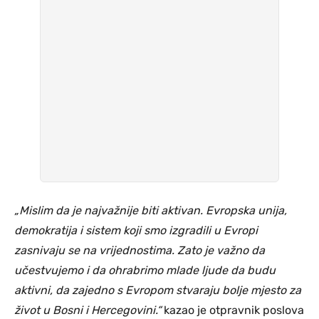
„Mislim da je najvažnije biti aktivan. Evropska unija,
demokratija i sistem koji smo izgradili u Evropi
zasnivaju se na vrijednostima. Zato je važno da
učestvujemo i da ohrabrimo mlade ljude da budu
aktivni, da zajedno s Evropom stvaraju bolje mjesto za
život u Bosni i Hercegovini.“
kazao je otpravnik poslova