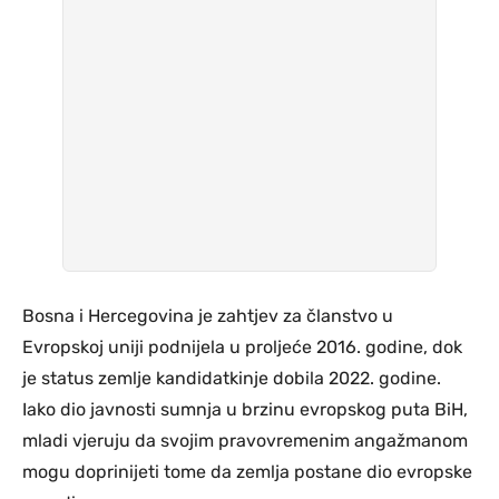
Bosna i Hercegovina je zahtjev za članstvo u
Evropskoj uniji podnijela u proljeće 2016. godine, dok
je status zemlje kandidatkinje dobila 2022. godine.
Iako dio javnosti sumnja u brzinu evropskog puta BiH,
mladi vjeruju da svojim pravovremenim angažmanom
mogu doprinijeti tome da zemlja postane dio evropske