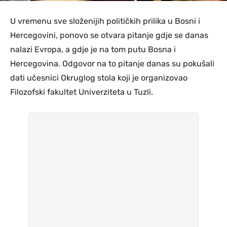
U vremenu sve složenijih političkih prilika u Bosni i
Hercegovini, ponovo se otvara pitanje gdje se danas
nalazi Evropa, a gdje je na tom putu Bosna i
Hercegovina. Odgovor na to pitanje danas su pokušali
dati učesnici Okruglog stola koji je organizovao
Filozofski fakultet Univerziteta u Tuzli.