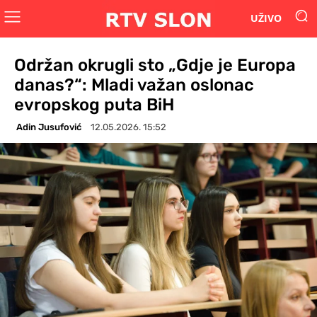
UŽIVO
Održan okrugli sto „Gdje je Europa
danas?“: Mladi važan oslonac
evropskog puta BiH
Adin Jusufović
12.05.2026. 15:52