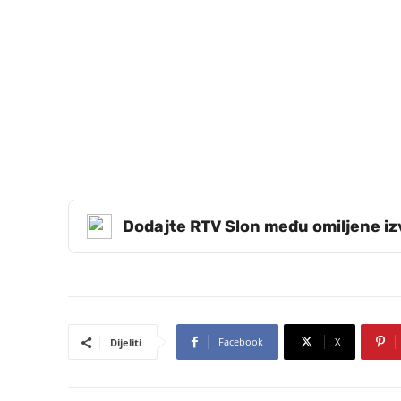
Dodajte RTV Slon među omiljene i
Facebook
X
Dijeliti