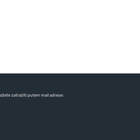
žete zatražiti putem mail adrese: