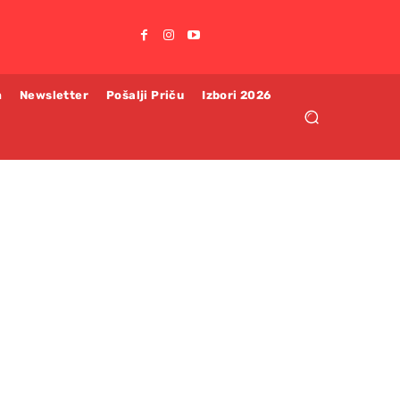
m
Newsletter
Pošalji Priču
Izbori 2026