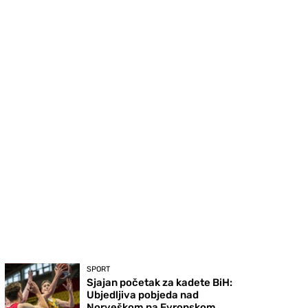
SPORT
Sjajan početak za kadete BiH:
Ubjedljiva pobjeda nad
Norveškom na Evropskom