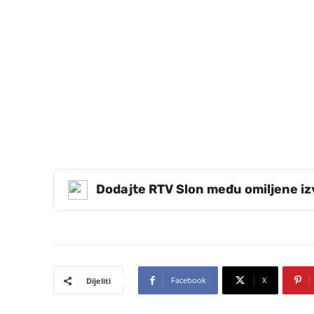
Dodajte RTV Slon među omiljene i
Facebook
X
Dijeliti