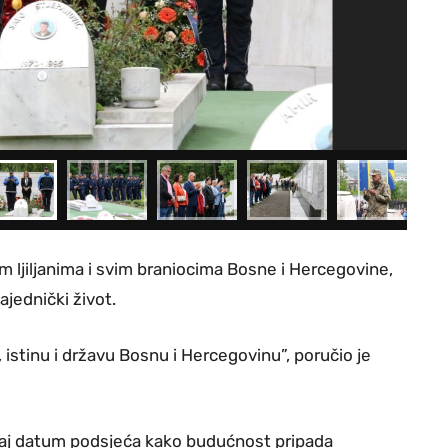
 ljiljanima i svim braniocima Bosne i Hercegovine,
ajednički život.
istinu i državu Bosnu i Hercegovinu”, poručio je
 taj datum podsjeća kako budućnost pripada