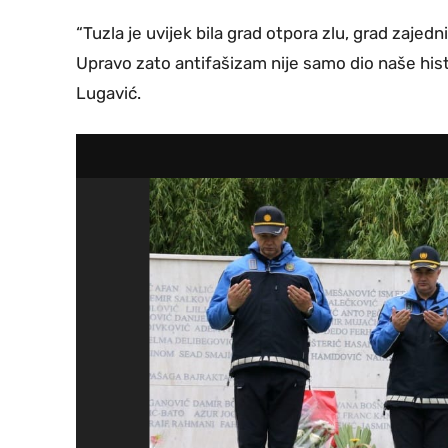
“Tuzla je uvijek bila grad otpora zlu, grad zajedni
Upravo zato antifašizam nije samo dio naše histo
Lugavić.