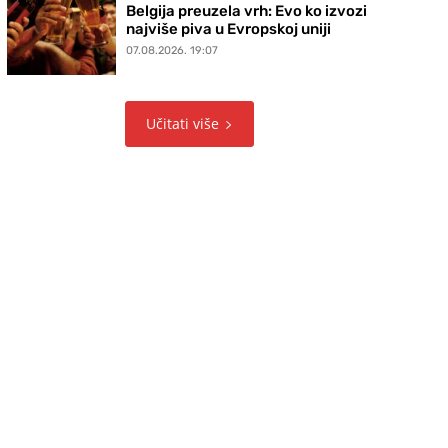
Belgija preuzela vrh: Evo ko izvozi
najviše piva u Evropskoj uniji
07.08.2026. 19:07
Učitati više