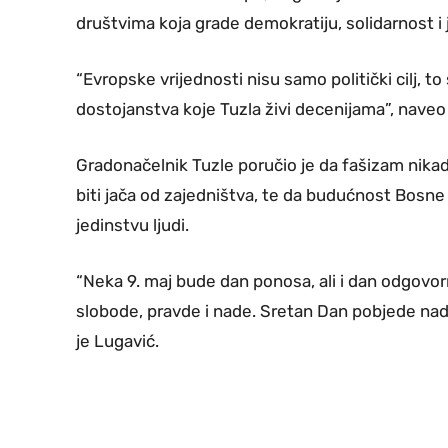
društvima koja grade demokratiju, solidarnost i
“Evropske vrijednosti nisu samo politički cilj, t
dostojanstva koje Tuzla živi decenijama”, naveo 
Gradonačelnik Tuzle poručio je da fašizam nik
biti jača od zajedništva, te da budućnost Bosne
jedinstvu ljudi.
“Neka 9. maj bude dan ponosa, ali i dan odgovo
slobode, pravde i nade. Sretan Dan pobjede nad 
je Lugavić.