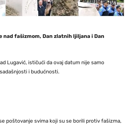
e nad fašizmom, Dan zlatnih ljiljana i Dan
ad Lugavić, ističući da ovaj datum nije samo
sadašnjosti i budućnosti.
se poštovanje svima koji su se borili protiv fašizma,