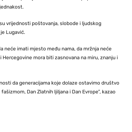
 jednakost.
o su vrijednosti poštovanja, slobode i ljudskog
je Lugavić.
ada neće imati mjesto među nama, da mržnja neće
 i Hercegovine mora biti zasnovana na miru, znanju i
rnosti da generacijama koje dolaze ostavimo društvo
fašizmom, Dan Zlatnih ljiljana i Dan Evrope”, kazao