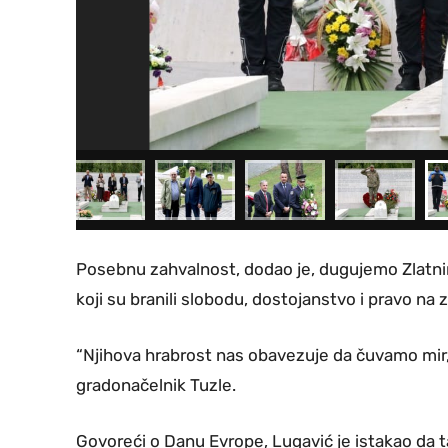
Posebnu zahvalnost, dodao je, dugujemo Zlatnim
koji su branili slobodu, dostojanstvo i pravo na z
“Njihova hrabrost nas obavezuje da čuvamo mir, 
gradonačelnik Tuzle.
Govoreći o Danu Evrope, Lugavić je istakao da