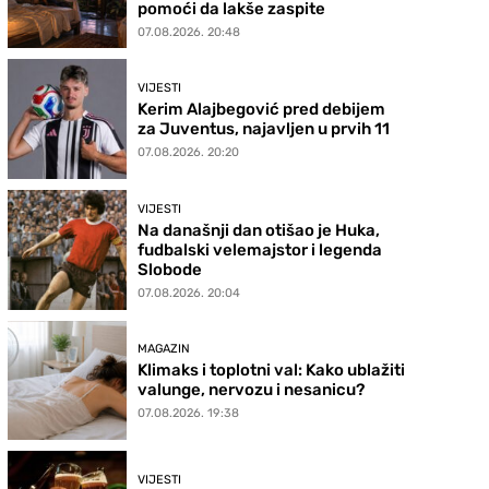
pomoći da lakše zaspite
07.08.2026. 20:48
VIJESTI
Kerim Alajbegović pred debijem
za Juventus, najavljen u prvih 11
07.08.2026. 20:20
VIJESTI
Na današnji dan otišao je Huka,
fudbalski velemajstor i legenda
Slobode
07.08.2026. 20:04
MAGAZIN
Klimaks i toplotni val: Kako ublažiti
valunge, nervozu i nesanicu?
07.08.2026. 19:38
VIJESTI