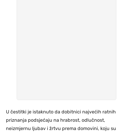
U čestitki je istaknuto da dobitnici najvećih ratnih
priznanja podsjećaju na hrabrost, odlučnost,
neizmjernu ljubav i žrtvu prema domovini, koju su