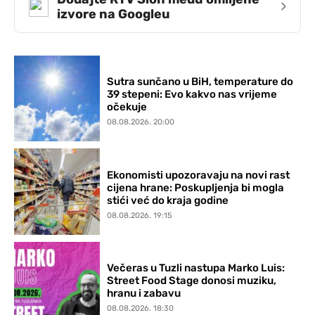
›
izvore na Googleu
Sutra sunčano u BiH, temperature do
39 stepeni: Evo kakvo nas vrijeme
očekuje
08.08.2026. 20:00
Ekonomisti upozoravaju na novi rast
cijena hrane: Poskupljenja bi mogla
stići već do kraja godine
08.08.2026. 19:15
Večeras u Tuzli nastupa Marko Luis:
Street Food Stage donosi muziku,
hranu i zabavu
08.08.2026. 18:30