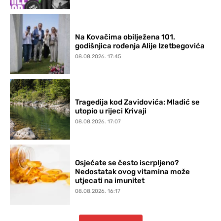
Na Kovačima obilježena 101.
godišnjica rođenja Alije Izetbegovića
08.08.2026. 17:45
Tragedija kod Zavidovića: Mladić se
utopio u rijeci Krivaji
08.08.2026. 17:07
Osjećate se često iscrpljeno?
Nedostatak ovog vitamina može
utjecati na imunitet
08.08.2026. 16:17