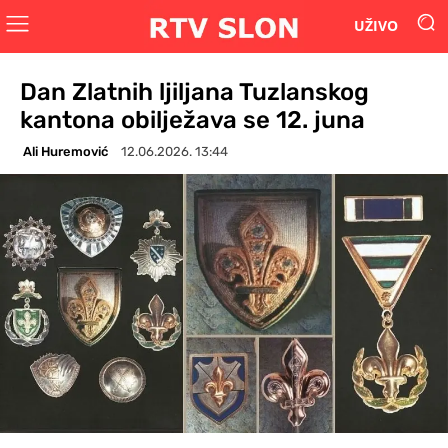
UŽIVO
Dan Zlatnih ljiljana Tuzlanskog
kantona obilježava se 12. juna
Ali Huremović
12.06.2026. 13:44