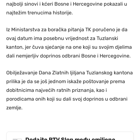
najbolji sinovi i kćeri Bosne i Hercegovine pokazali u
najtežim trenucima historije.
Iz Ministarstva za boračka pitanja TK poručeno je da
ovaj datum ima posebnu vrijednost za Tuzlanski
kanton, jer čuva sjećanje na one koji su svojim djelima
dali nemjerljiv doprinos odbrani Bosne i Hercegovine.
Obilježavanje Dana Zlatnih ljiljana Tuzlanskog kantona
prilika je da se još jednom iskaže poštovanje prema
dobitnicima najvećih ratnih priznanja, kao i
porodicama onih koji su dali svoj doprinos u odbrani
zemlje.
Dodajte RTV Slon među omiljene