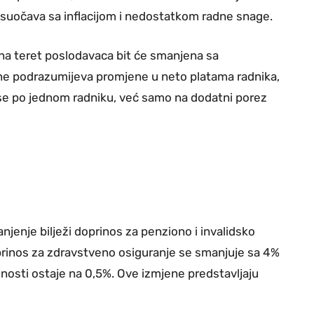
a suočava sa inflacijom i nedostatkom radne snage.
a teret poslodavaca bit će smanjena sa
 ne podrazumijeva promjene u neto platama radnika,
ose po jednom radniku, već samo na dodatni porez
enje bilježi doprinos za penziono i invalidsko
prinos za zdravstveno osiguranje se smanjuje sa 4%
nosti ostaje na 0,5%. Ove izmjene predstavljaju