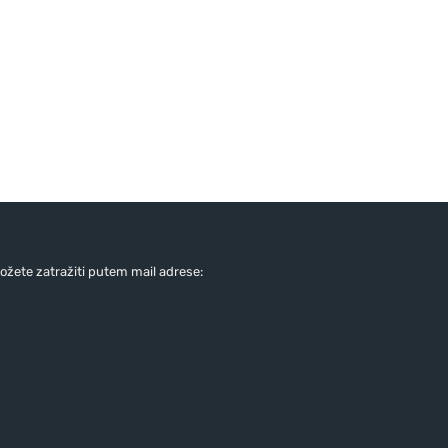
žete zatražiti putem mail adrese: