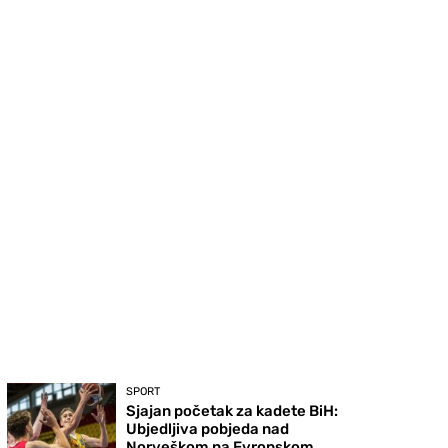
SPORT
Sjajan početak za kadete BiH:
Ubjedljiva pobjeda nad
Norveškom na Evropskom