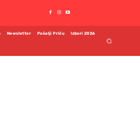
m
Newsletter
Pošalji Priču
Izbori 2026