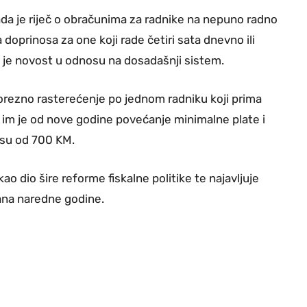
da je riječ o obračunima za radnike na nepuno radno
doprinosa za one koji rade četiri sata dnevno ili
o je novost u odnosu na dosadašnji sistem.
porezno rasterećenje po jednom radniku koji prima
 im je od nove godine povećanje minimalne plate i
osu od 700 KM.
o dio šire reforme fiskalne politike te najavljuje
ana naredne godine.