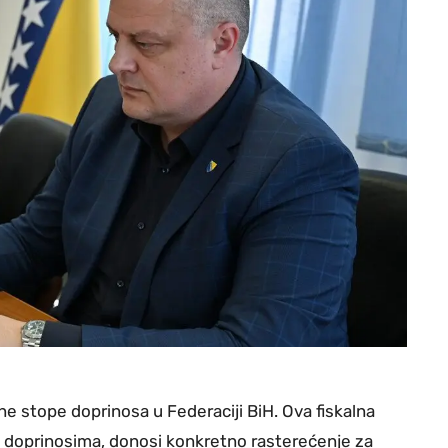
ne stope doprinosa u Federaciji BiH. Ova fiskalna
 doprinosima, donosi konkretno rasterećenje za