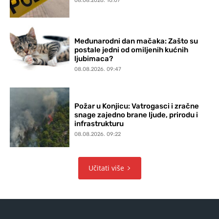
08.08.2026. 10:07
Međunarodni dan mačaka: Zašto su
postale jedni od omiljenih kućnih
ljubimaca?
08.08.2026. 09:47
Požar u Konjicu: Vatrogasci i zračne
snage zajedno brane ljude, prirodu i
infrastrukturu
08.08.2026. 09:22
Učitati više