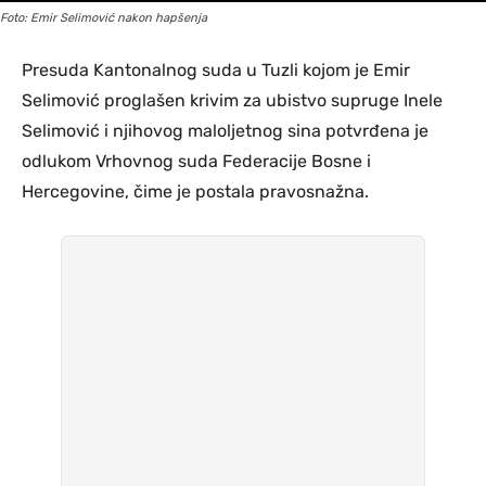
Foto: Emir Selimović nakon hapšenja
Presuda Kantonalnog suda u Tuzli kojom je Emir
Selimović proglašen krivim za ubistvo supruge Inele
Selimović i njihovog maloljetnog sina potvrđena je
odlukom Vrhovnog suda Federacije Bosne i
Hercegovine, čime je postala pravosnažna.