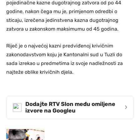
pojedinačne kazne dugotrajnog zatvora od po 44
godine, nakon čega mu je, primjenom odredbi o
sticaju, izrečena jedinstvena kazna dugotrajnog
zatvora u zakonskom maksimumu od 45 godina.
Riječ je o najvećoj kazni predviđenoj krivičnim
zakonodavstvom koju je Kantonalni sud u Tuzli do
sada izrekao u predmetima iz svoje nadležnosti za
najteže oblike krivičnih djela.
Dodajte RTV Slon među omiljene
›
izvore na Googleu