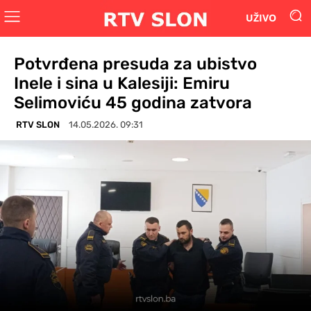
UŽIVO
Potvrđena presuda za ubistvo
Inele i sina u Kalesiji: Emiru
Selimoviću 45 godina zatvora
RTV SLON
14.05.2026. 09:31