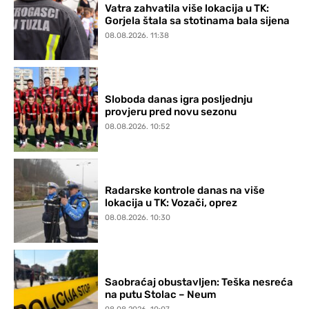
Vatra zahvatila više lokacija u TK:
Gorjela štala sa stotinama bala sijena
08.08.2026. 11:38
Sloboda danas igra posljednju
provjeru pred novu sezonu
08.08.2026. 10:52
Radarske kontrole danas na više
lokacija u TK: Vozači, oprez
08.08.2026. 10:30
Saobraćaj obustavljen: Teška nesreća
na putu Stolac – Neum