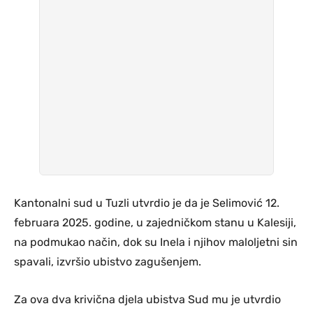
Kantonalni sud u Tuzli utvrdio je da je Selimović 12.
februara 2025. godine, u zajedničkom stanu u Kalesiji,
na podmukao način, dok su Inela i njihov maloljetni sin
spavali, izvršio ubistvo zagušenjem.
Za ova dva krivična djela ubistva Sud mu je utvrdio