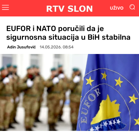
UŽIVO
EUFOR i NATO poručili da je
sigurnosna situacija u BiH stabilna
Adin Jusufović
14.05.2026. 08:54