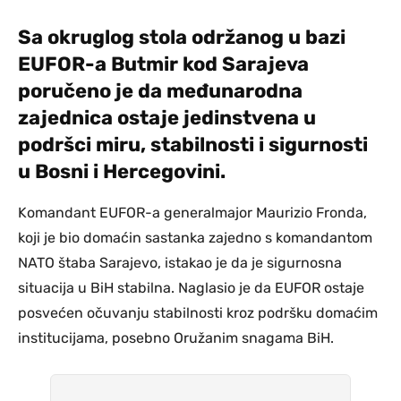
Sa okruglog stola održanog u bazi
EUFOR-a Butmir kod Sarajeva
poručeno je da međunarodna
zajednica ostaje jedinstvena u
podršci miru, stabilnosti i sigurnosti
u Bosni i Hercegovini.
Komandant EUFOR-a generalmajor Maurizio Fronda,
koji je bio domaćin sastanka zajedno s komandantom
NATO štaba Sarajevo, istakao je da je sigurnosna
situacija u BiH stabilna. Naglasio je da EUFOR ostaje
posvećen očuvanju stabilnosti kroz podršku domaćim
institucijama, posebno Oružanim snagama BiH.