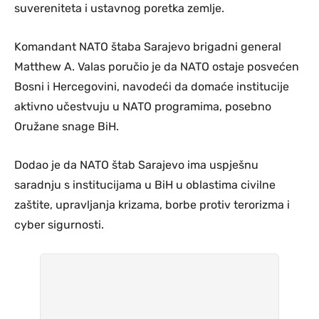
suvereniteta i ustavnog poretka zemlje.
Komandant NATO štaba Sarajevo brigadni general
Matthew A. Valas poručio je da NATO ostaje posvećen
Bosni i Hercegovini, navodeći da domaće institucije
aktivno učestvuju u NATO programima, posebno
Oružane snage BiH.
Dodao je da NATO štab Sarajevo ima uspješnu
saradnju s institucijama u BiH u oblastima civilne
zaštite, upravljanja krizama, borbe protiv terorizma i
cyber sigurnosti.