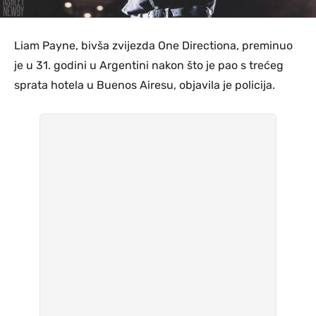
Liam Payne, bivša zvijezda One Directiona, preminuo
je u 31. godini u Argentini nakon što je pao s trećeg
sprata hotela u Buenos Airesu, objavila je policija.