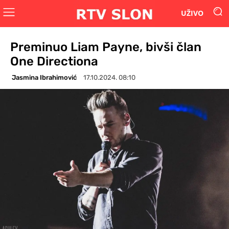
UŽIVO
Preminuo Liam Payne, bivši član
One Directiona
Jasmina Ibrahimović
17.10.2024. 08:10