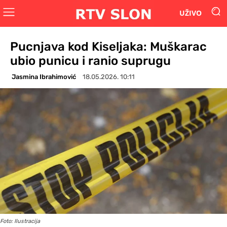
UŽIVO
Pucnjava kod Kiseljaka: Muškarac
ubio punicu i ranio suprugu
Jasmina Ibrahimović
18.05.2026. 10:11
Foto: Ilustracija