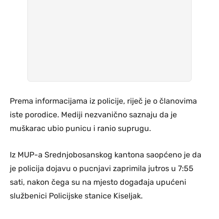
Prema informacijama iz policije, riječ je o članovima
iste porodice. Mediji nezvanično saznaju da je
muškarac ubio punicu i ranio suprugu.
Iz MUP-a Srednjobosanskog kantona saopćeno je da
je policija dojavu o pucnjavi zaprimila jutros u 7:55
sati, nakon čega su na mjesto događaja upućeni
službenici Policijske stanice Kiseljak.