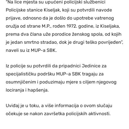
“Na lice mjesta su upućeni policijski službenici
Policijske stanice Kiseljak, koji su potvrdili navode
prijave, odnosno da je došlo do upotrebe vatrenog
oružja od strane M.P., rođen 1972. godine, iz Kiseljaka,
prema dva člana uže porodice ženskog spola, od kojih
je jedan smrtno stradao, dok je drugi teško povrijeđen”,
naveli su iz MUP-a SBK.
Iz policije su potvrdili da pripadnici Jedinice za
specijalističku podršku MUP-a SBK tragaju za
osumnjičenim i poduzimaju mjere s ciljem njegovog
lociranja i hapšenja.
Uviđaj je u toku, a više informacija o ovom slučaju
očekuje se nakon završetka policijskih aktivnosti.