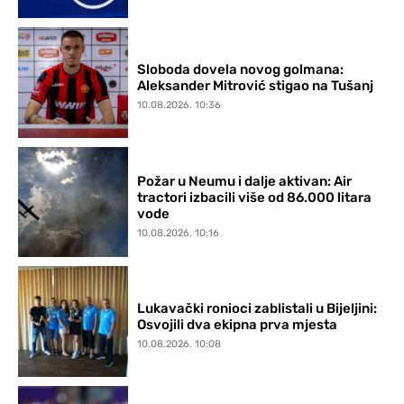
Sloboda dovela novog golmana:
Aleksander Mitrović stigao na Tušanj
10.08.2026. 10:36
Požar u Neumu i dalje aktivan: Air
tractori izbacili više od 86.000 litara
vode
10.08.2026. 10:16
Lukavački ronioci zablistali u Bijeljini:
Osvojili dva ekipna prva mjesta
10.08.2026. 10:08