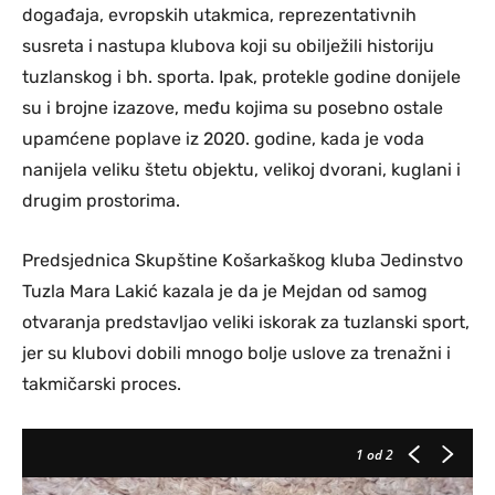
događaja, evropskih utakmica, reprezentativnih
susreta i nastupa klubova koji su obilježili historiju
tuzlanskog i bh. sporta. Ipak, protekle godine donijele
su i brojne izazove, među kojima su posebno ostale
upamćene poplave iz 2020. godine, kada je voda
nanijela veliku štetu objektu, velikoj dvorani, kuglani i
drugim prostorima.
Predsjednica Skupštine Košarkaškog kluba Jedinstvo
Tuzla Mara Lakić kazala je da je Mejdan od samog
otvaranja predstavljao veliki iskorak za tuzlanski sport,
jer su klubovi dobili mnogo bolje uslove za trenažni i
takmičarski proces.
1
od 2