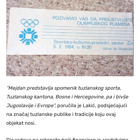
“Mejdan predstavlja spomenik tuzlanskog sporta,
Tuzlanskog kantona, Bosne i Hercegovine, pa i bivše
Jugoslavije i Evrope”,
poručila je Lakić, podsjećajući
na značaj tuzlanske publike i tradicije koju ovaj
objekat nosi.
Dio radova na rekonstrukciji finansiran je sredstvima