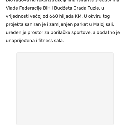
Vlade Federacije BiH i Budžeta Grada Tuzle, u
vrijednosti većoj od 660 hiljada KM. U okviru tog
projekta saniran je i zamijenjen parket u Maloj sali,
uređen je prostor za borilačke sportove, a dodatno je
unaprijeđena i fitness sala.