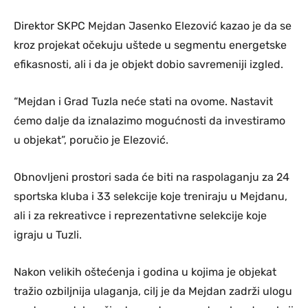
Direktor SKPC Mejdan Jasenko Elezović kazao je da se
kroz projekat očekuju uštede u segmentu energetske
efikasnosti, ali i da je objekt dobio savremeniji izgled.
“Mejdan i Grad Tuzla neće stati na ovome. Nastavit
ćemo dalje da iznalazimo mogućnosti da investiramo
u objekat”, poručio je Elezović.
Obnovljeni prostori sada će biti na raspolaganju za 24
sportska kluba i 33 selekcije koje treniraju u Mejdanu,
ali i za rekreativce i reprezentativne selekcije koje
igraju u Tuzli.
Nakon velikih oštećenja i godina u kojima je objekat
tražio ozbiljnija ulaganja, cilj je da Mejdan zadrži ulogu