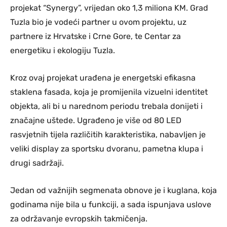
projekat “Synergy”, vrijedan oko 1,3 miliona KM. Grad
Tuzla bio je vodeći partner u ovom projektu, uz
partnere iz Hrvatske i Crne Gore, te Centar za
energetiku i ekologiju Tuzla.
Kroz ovaj projekat urađena je energetski efikasna
staklena fasada, koja je promijenila vizuelni identitet
objekta, ali bi u narednom periodu trebala donijeti i
značajne uštede. Ugrađeno je više od 80 LED
rasvjetnih tijela različitih karakteristika, nabavljen je
veliki display za sportsku dvoranu, pametna klupa i
drugi sadržaji.
Jedan od važnijih segmenata obnove je i kuglana, koja
godinama nije bila u funkciji, a sada ispunjava uslove
za održavanje evropskih takmičenja.