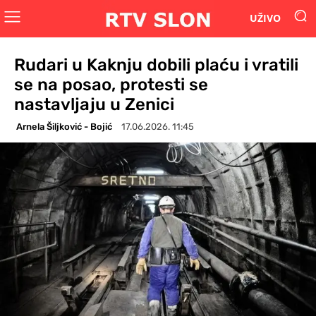
UŽIVO
Rudari u Kaknju dobili plaću i vratili
se na posao, protesti se
nastavljaju u Zenici
Arnela Šiljković - Bojić
17.06.2026. 11:45