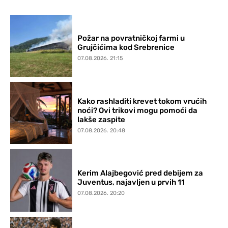
Požar na povratničkoj farmi u
Grujčićima kod Srebrenice
07.08.2026. 21:15
Kako rashladiti krevet tokom vrućih
noći? Ovi trikovi mogu pomoći da
lakše zaspite
07.08.2026. 20:48
Kerim Alajbegović pred debijem za
Juventus, najavljen u prvih 11
07.08.2026. 20:20