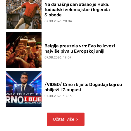
Na današnji dan otišao je Huka,
fudbalski velemajstor i legenda
Slobode
07.08.2026. 20:04
Belgija preuzela vrh: Evo ko izvozi
najviše piva u Evropskoj uniji
07.08.2026. 19:07
/VIDEO/ Crno i bijelo: Događaji koji su
obilježili 7. august
07.08.2026. 18:56
Učitati više