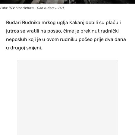
Foto: RTV Slon/Arhiva - Dan rudara u BiH
Rudari Rudnika mrkog uglja Kakanj dobili su plaću i
jutros se vratili na posao, čime je prekinut radnički
neposluh koji je u ovom rudniku počeo prije dva dana
u drugoj smjeni.