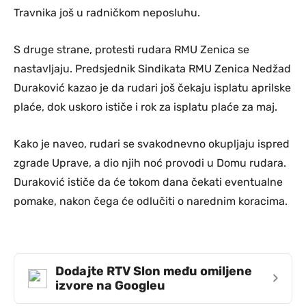
Travnika još u radničkom neposluhu.
S druge strane, protesti rudara RMU Zenica se
nastavljaju. Predsjednik Sindikata RMU Zenica Nedžad
Duraković kazao je da rudari još čekaju isplatu aprilske
plaće, dok uskoro ističe i rok za isplatu plaće za maj.
Kako je naveo, rudari se svakodnevno okupljaju ispred
zgrade Uprave, a dio njih noć provodi u Domu rudara.
Duraković ističe da će tokom dana čekati eventualne
pomake, nakon čega će odlučiti o narednim koracima.
Dodajte RTV Slon među omiljene
›
izvore na Googleu