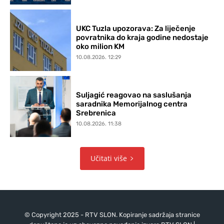
UKC Tuzla upozorava: Za liječenje
povratnika do kraja godine nedostaje
oko milion KM
10.08.2026. 12:29
Suljagić reagovao na saslušanja
saradnika Memorijalnog centra
Srebrenica
10.08.2026. 11:38
Učitati više
© Copyright 2025 - RTV SLON. Kopiranje sadržaja stranice