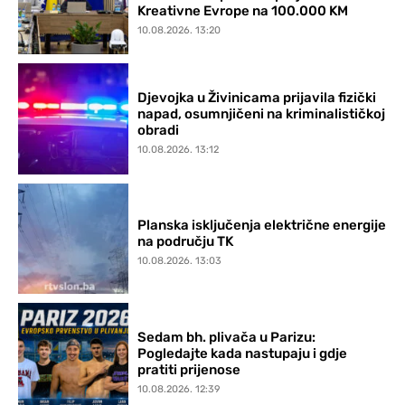
Kreativne Evrope na 100.000 KM
10.08.2026. 13:20
Djevojka u Živinicama prijavila fizički
napad, osumnjičeni na kriminalističkoj
obradi
10.08.2026. 13:12
Planska isključenja električne energije
na području TK
10.08.2026. 13:03
Sedam bh. plivača u Parizu:
Pogledajte kada nastupaju i gdje
pratiti prijenose
10.08.2026. 12:39