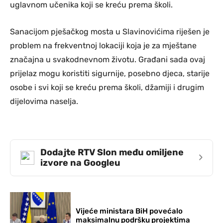
uglavnom učenika koji se kreću prema školi.
Sanacijom pješačkog mosta u Slavinovićima riješen je
problem na frekventnoj lokaciji koja je za mještane
značajna u svakodnevnom životu. Građani sada ovaj
prijelaz mogu koristiti sigurnije, posebno djeca, starije
osobe i svi koji se kreću prema školi, džamiji i drugim
dijelovima naselja.
Dodajte RTV Slon među omiljene
›
izvore na Googleu
Vijeće ministara BiH povećalo
maksimalnu podršku projektima