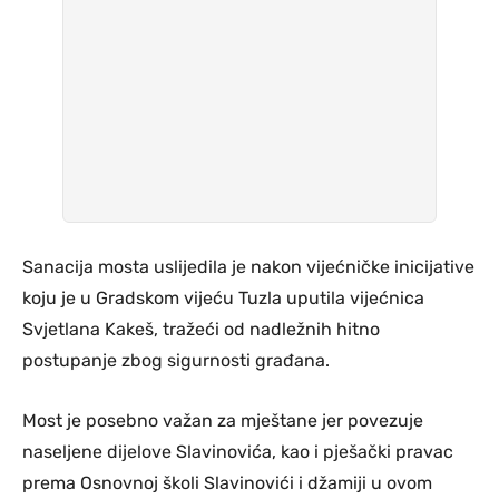
Sanacija mosta uslijedila je nakon vijećničke inicijative
koju je u Gradskom vijeću Tuzla uputila vijećnica
Svjetlana Kakeš, tražeći od nadležnih hitno
postupanje zbog sigurnosti građana.
Most je posebno važan za mještane jer povezuje
naseljene dijelove Slavinovića, kao i pješački pravac
prema Osnovnoj školi Slavinovići i džamiji u ovom