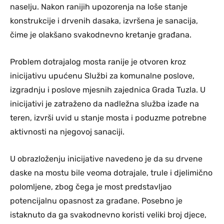
naselju. Nakon ranijih upozorenja na loše stanje
konstrukcije i drvenih dasaka, izvršena je sanacija,
čime je olakšano svakodnevno kretanje građana.
Problem dotrajalog mosta ranije je otvoren kroz
inicijativu upućenu Službi za komunalne poslove,
izgradnju i poslove mjesnih zajednica Grada Tuzla. U
inicijativi je zatraženo da nadležna služba izađe na
teren, izvrši uvid u stanje mosta i poduzme potrebne
aktivnosti na njegovoj sanaciji.
U obrazloženju inicijative navedeno je da su drvene
daske na mostu bile veoma dotrajale, trule i djelimično
polomljene, zbog čega je most predstavljao
potencijalnu opasnost za građane. Posebno je
istaknuto da ga svakodnevno koristi veliki broj djece,