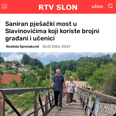
UŽIVO
Saniran pješački most u
Slavinovićima koji koriste brojni
građani i učenici
Nedžida Sprečaković
06.07.2026. 20:57