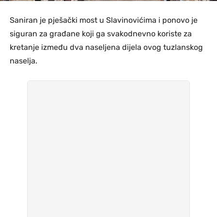
Saniran je pješački most u Slavinovićima i ponovo je
siguran za građane koji ga svakodnevno koriste za
kretanje između dva naseljena dijela ovog tuzlanskog
naselja.