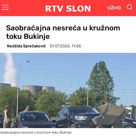
UŽIVO
Saobraćajna nesreća u kružnom
toku Bukinje
Nedžida Sprečaković
07.07.2026. 11:06
Saobraćajna nesreća u kružnom toku Bukinje