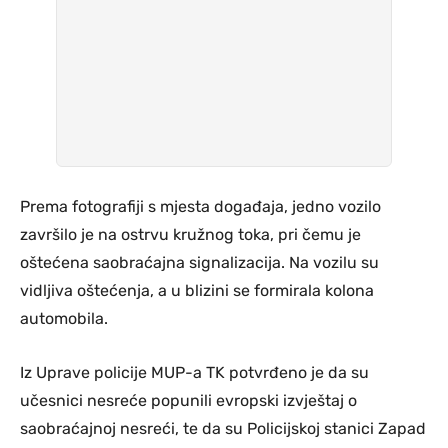
Prema fotografiji s mjesta događaja, jedno vozilo
završilo je na ostrvu kružnog toka, pri čemu je
oštećena saobraćajna signalizacija. Na vozilu su
vidljiva oštećenja, a u blizini se formirala kolona
automobila.
Iz Uprave policije MUP-a TK potvrđeno je da su
učesnici nesreće popunili evropski izvještaj o
saobraćajnoj nesreći, te da su Policijskoj stanici Zapad