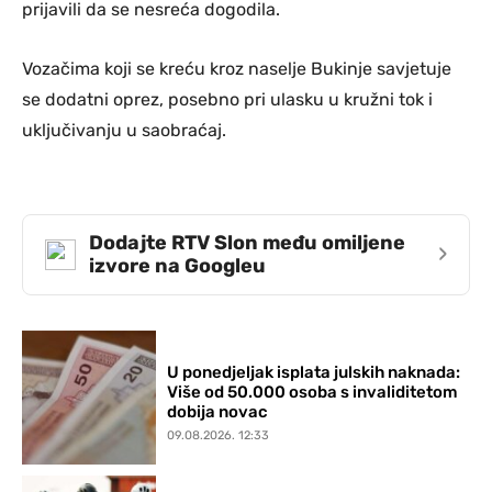
prijavili da se nesreća dogodila.
Vozačima koji se kreću kroz naselje Bukinje savjetuje
se dodatni oprez, posebno pri ulasku u kružni tok i
uključivanju u saobraćaj.
Dodajte RTV Slon među omiljene
›
izvore na Googleu
U ponedjeljak isplata julskih naknada:
Više od 50.000 osoba s invaliditetom
dobija novac
09.08.2026. 12:33