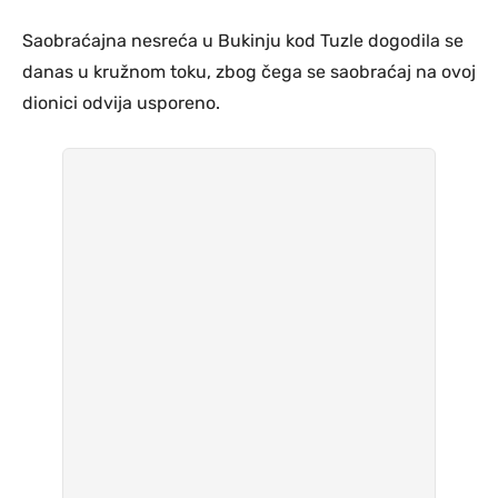
Saobraćajna nesreća u Bukinju kod Tuzle dogodila se
danas u kružnom toku, zbog čega se saobraćaj na ovoj
dionici odvija usporeno.