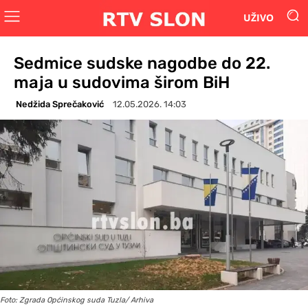
UŽIVO
Sedmice sudske nagodbe do 22.
maja u sudovima širom BiH
Nedžida Sprečaković
12.05.2026. 14:03
Foto: Zgrada Općinskog suda Tuzla/ Arhiva