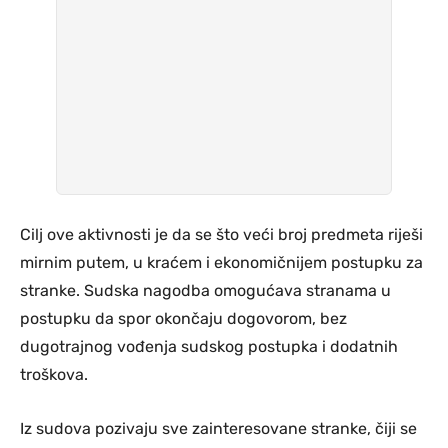
Cilj ove aktivnosti je da se što veći broj predmeta riješi
mirnim putem, u kraćem i ekonomičnijem postupku za
stranke. Sudska nagodba omogućava stranama u
postupku da spor okončaju dogovorom, bez
dugotrajnog vođenja sudskog postupka i dodatnih
troškova.
Iz sudova pozivaju sve zainteresovane stranke, čiji se