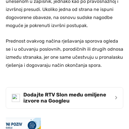
unesenom u zapisnik, jednako kao po pravosnažnoj i
izvršnoj presudi. Ukoliko jedna od strana ne ispuni
dogovorene obaveze, na osnovu sudske nagodbe
moguće je pokrenuti izvršni postupak.
Prednost ovakvog načina rješavanja sporova ogleda
se i u očuvanju poslovnih, porodičnih ili drugih odnosa
između stranaka, jer one same učestvuju u pronalasku
rješenja i dogovaraju način okončanja spora.
Dodajte RTV Slon među omiljene
›
izvore na Googleu