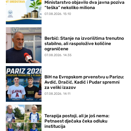
Ministarstvo objavilo dva javna poziva
“teška” nekoliko miliona
07.08.2026. 15:10
Berbić: Stanje na izvorištima trenutno
stabilno, ali raspoložive količine
ograničene
07.08.2026. 14:35
BiH na Evropskom prvenstvu u Parizu:
Avdić, Dračić, Kadić i Pudar spremni
za veliki izazov
07.08.2026. 14:11
Terapija postoji, ali je još nema:
Petnaest dječaka čeka odluku
institucija