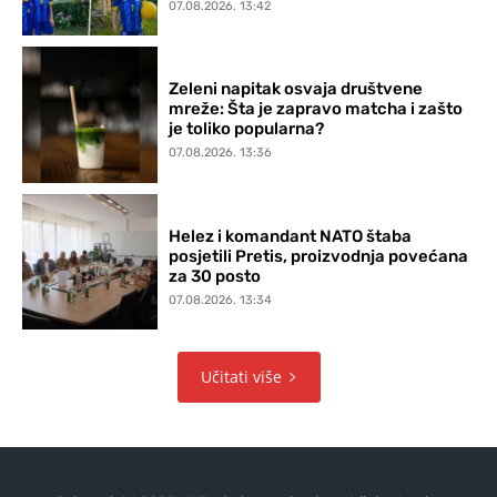
07.08.2026. 13:42
Zeleni napitak osvaja društvene
mreže: Šta je zapravo matcha i zašto
je toliko popularna?
07.08.2026. 13:36
Helez i komandant NATO štaba
posjetili Pretis, proizvodnja povećana
za 30 posto
07.08.2026. 13:34
Učitati više