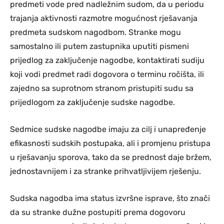
predmeti vode pred nadležnim sudom, da u periodu
trajanja aktivnosti razmotre mogućnost rješavanja
predmeta sudskom nagodbom. Stranke mogu
samostalno ili putem zastupnika uputiti pismeni
prijedlog za zaključenje nagodbe, kontaktirati sudiju
koji vodi predmet radi dogovora o terminu ročišta, ili
zajedno sa suprotnom stranom pristupiti sudu sa
prijedlogom za zaključenje sudske nagodbe.
Sedmice sudske nagodbe imaju za cilj i unapređenje
efikasnosti sudskih postupaka, ali i promjenu pristupa
u rješavanju sporova, tako da se prednost daje bržem,
jednostavnijem i za stranke prihvatljivijem rješenju.
Sudska nagodba ima status izvršne isprave, što znači
da su stranke dužne postupiti prema dogovoru