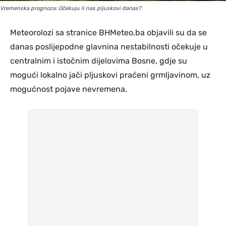
Vremenska prognoza: Očekuju li nas pljuskovi danas?
Meteorolozi sa stranice BHMeteo.ba objavili su da se
danas poslijepodne glavnina nestabilnosti očekuje u
centralnim i istočnim dijelovima Bosne, gdje su
mogući lokalno jači pljuskovi praćeni grmljavinom, uz
mogućnost pojave nevremena.