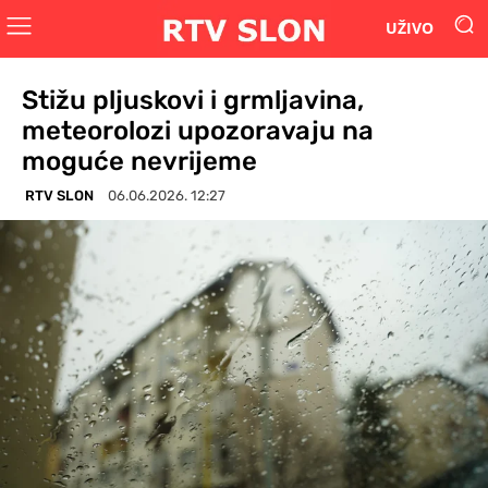
UŽIVO
Stižu pljuskovi i grmljavina,
meteorolozi upozoravaju na
moguće nevrijeme
RTV SLON
06.06.2026. 12:27