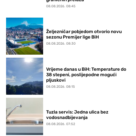
08.08.2026. 08:45
Željezničar pobjedom otvorio novu
sezonu Premijer lige BiH
08.08.2026. 08:30
Vrijeme danas u BiH: Temperature do
38 stepeni, poslijepodne mogući
pljuskovi
08.08.2026. 08:15
Tuzla servis: Jedna ulica bez
vodosnadbijevanja
08.08.2026. 07:52