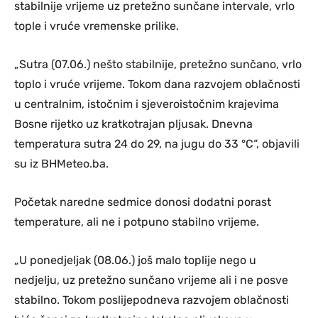
stabilnije vrijeme uz pretežno sunčane intervale, vrlo
tople i vruće vremenske prilike.
„Sutra (07.06.) nešto stabilnije, pretežno sunčano, vrlo
toplo i vruće vrijeme. Tokom dana razvojem oblačnosti
u centralnim, istočnim i sjeveroistočnim krajevima
Bosne rijetko uz kratkotrajan pljusak. Dnevna
temperatura sutra 24 do 29, na jugu do 33 °C“, objavili
su iz BHMeteo.ba.
Početak naredne sedmice donosi dodatni porast
temperature, ali ne i potpuno stabilno vrijeme.
„U ponedjeljak (08.06.) još malo toplije nego u
nedjelju, uz pretežno sunčano vrijeme ali i ne posve
stabilno. Tokom poslijepodneva razvojem oblačnosti