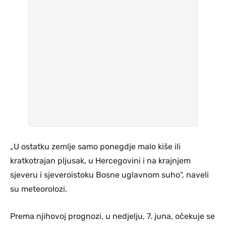
„U ostatku zemlje samo ponegdje malo kiše ili
kratkotrajan pljusak, u Hercegovini i na krajnjem
sjeveru i sjeveroistoku Bosne uglavnom suho“, naveli
su meteorolozi.
Prema njihovoj prognozi, u nedjelju, 7. juna, očekuje se