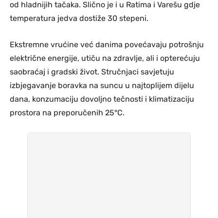
od hladnijih tačaka. Slično je i u Ratima i Varešu gdje
temperatura jedva dostiže 30 stepeni.
Ekstremne vrućine već danima povećavaju potrošnju
električne energije, utiču na zdravlje, ali i opterećuju
saobraćaj i gradski život. Stručnjaci savjetuju
izbjegavanje boravka na suncu u najtoplijem dijelu
dana, konzumaciju dovoljno tečnosti i klimatizaciju
prostora na preporučenih 25°C.