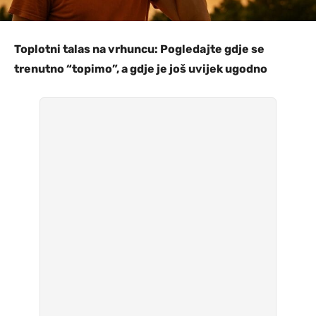
Toplotni talas na vrhuncu: Pogledajte gdje se
trenutno “topimo”, a gdje je još uvijek ugodno