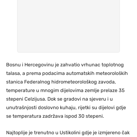
Bosnu i Hercegovinu je zahvatio vrhunac toplotnog
talasa, a prema podacima automatskih meteoroloških
stanica Federalnog hidrometeorološkog zavoda,
temperature u mnogim dijelovima zemlje prelaze 35
stepeni Celzijusa. Dok se gradovi na sjeveru i u
unutrašnjosti doslovno kuhaju, rijetki su dijelovi gdje
se temperatura zadržava ispod 30 stepeni.
Najtoplije je trenutno u Ustikolini gdje je izmjereno čak