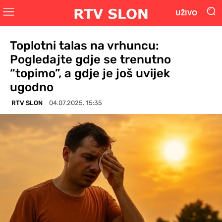
UŽIVO
Toplotni talas na vrhuncu:
Pogledajte gdje se trenutno
“topimo”, a gdje je još uvijek
ugodno
RTV SLON
04.07.2025. 15:35