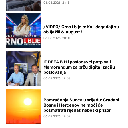
06.08.2026. 21:15
/VIDEO/ Crno i bijelo: Koji događaji su
obilježili 6. august?
06.08.2026. 20:01
IDDEEA BiH i poslodavci potpisali
Memorandum za bržu digitalizaciju
poslovanja
06.08.2026. 19:03
Pomračenje Sunca u srijedu: Građani
Bosne i Hercegovine moći će
posmatrati rijedak nebeski prizor
06.08.2026. 18:09