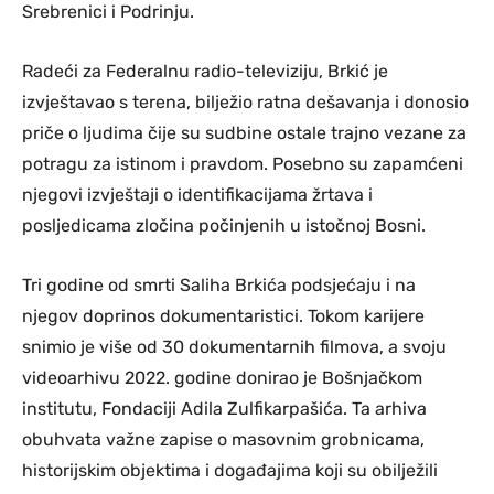
Srebrenici i Podrinju.
Radeći za Federalnu radio-televiziju, Brkić je
izvještavao s terena, bilježio ratna dešavanja i donosio
priče o ljudima čije su sudbine ostale trajno vezane za
potragu za istinom i pravdom. Posebno su zapamćeni
njegovi izvještaji o identifikacijama žrtava i
posljedicama zločina počinjenih u istočnoj Bosni.
Tri godine od smrti Saliha Brkića podsjećaju i na
njegov doprinos dokumentaristici. Tokom karijere
snimio je više od 30 dokumentarnih filmova, a svoju
videoarhivu 2022. godine donirao je Bošnjačkom
institutu, Fondaciji Adila Zulfikarpašića. Ta arhiva
obuhvata važne zapise o masovnim grobnicama,
historijskim objektima i događajima koji su obilježili