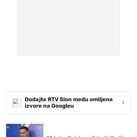
Dodajte RTV Slon među omiljene
›
izvore na Googleu