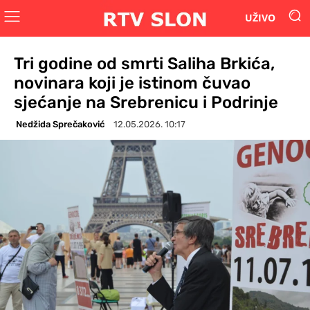
UŽIVO
Tri godine od smrti Saliha Brkića,
novinara koji je istinom čuvao
sjećanje na Srebrenicu i Podrinje
Nedžida Sprečaković
12.05.2026. 10:17