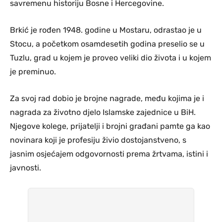
savremenu historiju Bosne i Hercegovine.
Brkić je rođen 1948. godine u Mostaru, odrastao je u
Stocu, a početkom osamdesetih godina preselio se u
Tuzlu, grad u kojem je proveo veliki dio života i u kojem
je preminuo.
Za svoj rad dobio je brojne nagrade, među kojima je i
nagrada za životno djelo Islamske zajednice u BiH.
Njegove kolege, prijatelji i brojni građani pamte ga kao
novinara koji je profesiju živio dostojanstveno, s
jasnim osjećajem odgovornosti prema žrtvama, istini i
javnosti.