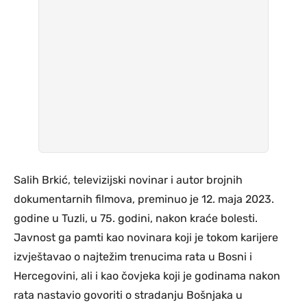
Salih Brkić, televizijski novinar i autor brojnih
dokumentarnih filmova, preminuo je 12. maja 2023.
godine u Tuzli, u 75. godini, nakon kraće bolesti.
Javnost ga pamti kao novinara koji je tokom karijere
izvještavao o najtežim trenucima rata u Bosni i
Hercegovini, ali i kao čovjeka koji je godinama nakon
rata nastavio govoriti o stradanju Bošnjaka u