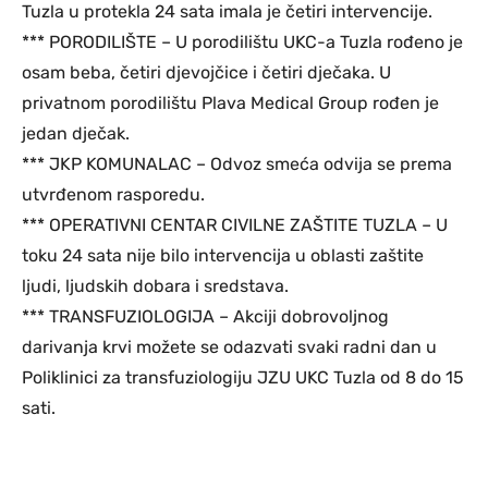
Tuzla u protekla 24 sata imala je četiri intervencije.
*** PORODILIŠTE – U porodilištu UKC-a Tuzla rođeno je
osam beba, četiri djevojčice i četiri dječaka. U
privatnom porodilištu Plava Medical Group rođen je
jedan dječak.
*** JKP KOMUNALAC – Odvoz smeća odvija se prema
utvrđenom rasporedu.
*** OPERATIVNI CENTAR CIVILNE ZAŠTITE TUZLA – U
toku 24 sata nije bilo intervencija u oblasti zaštite
ljudi, ljudskih dobara i sredstava.
*** TRANSFUZIOLOGIJA – Akciji dobrovoljnog
darivanja krvi možete se odazvati svaki radni dan u
Poliklinici za transfuziologiju JZU UKC Tuzla od 8 do 15
sati.