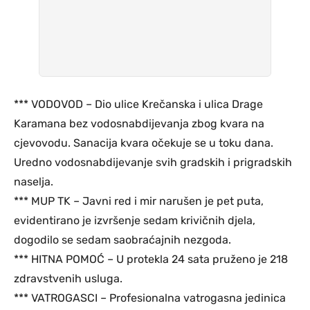
*** VODOVOD – Dio ulice Krečanska i ulica Drage
Karamana bez vodosnabdijevanja zbog kvara na
cjevovodu. Sanacija kvara očekuje se u toku dana.
Uredno vodosnabdijevanje svih gradskih i prigradskih
naselja.
*** MUP TK – Javni red i mir narušen je pet puta,
evidentirano je izvršenje sedam krivičnih djela,
dogodilo se sedam saobraćajnih nezgoda.
*** HITNA POMOĆ – U protekla 24 sata pruženo je 218
zdravstvenih usluga.
*** VATROGASCI – Profesionalna vatrogasna jedinica