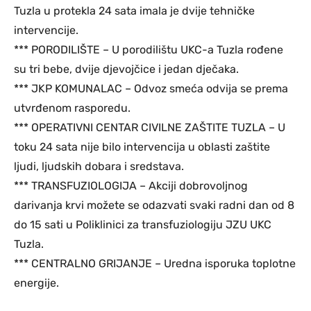
Tuzla u protekla 24 sata imala je dvije tehničke
intervencije.
*** PORODILIŠTE – U porodilištu UKC-a Tuzla rođene
su tri bebe, dvije djevojčice i jedan dječaka.
*** JKP KOMUNALAC – Odvoz smeća odvija se prema
utvrđenom rasporedu.
*** OPERATIVNI CENTAR CIVILNE ZAŠTITE TUZLA – U
toku 24 sata nije bilo intervencija u oblasti zaštite
ljudi, ljudskih dobara i sredstava.
*** TRANSFUZIOLOGIJA – Akciji dobrovoljnog
darivanja krvi možete se odazvati svaki radni dan od 8
do 15 sati u Poliklinici za transfuziologiju JZU UKC
Tuzla.
*** CENTRALNO GRIJANJE – Uredna isporuka toplotne
energije.