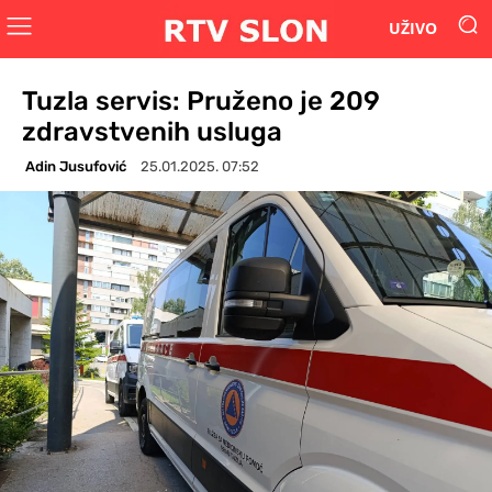
UŽIVO
Tuzla servis: Pruženo je 209
zdravstvenih usluga
Adin Jusufović
25.01.2025. 07:52