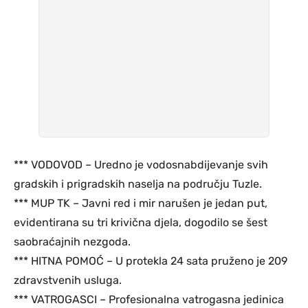
*** VODOVOD – Uredno je vodosnabdijevanje svih
gradskih i prigradskih naselja na području Tuzle.
*** MUP TK – Javni red i mir narušen je jedan put,
evidentirana su tri krivična djela, dogodilo se šest
saobraćajnih nezgoda.
*** HITNA POMOĆ – U protekla 24 sata pruženo je 209
zdravstvenih usluga.
*** VATROGASCI – Profesionalna vatrogasna jedinica