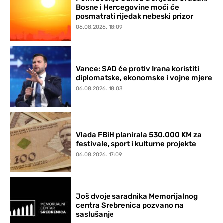
Bosne i Hercegovine moći će
posmatrati rijedak nebeski prizor
06.08.2026. 18:09
Vance: SAD će protiv Irana koristiti
diplomatske, ekonomske i vojne mjere
06.08.2026. 18:03
Vlada FBiH planirala 530.000 KM za
festivale, sport i kulturne projekte
06.08.2026. 17:09
Još dvoje saradnika Memorijalnog
centra Srebrenica pozvano na
saslušanje