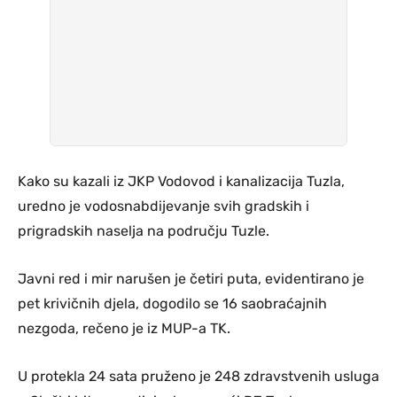
Kako su kazali iz JKP Vodovod i kanalizacija Tuzla,
uredno je vodosnabdijevanje svih gradskih i
prigradskih naselja na području Tuzle.
Javni red i mir narušen je četiri puta, evidentirano je
pet krivičnih djela, dogodilo se 16 saobraćajnih
nezgoda, rečeno je iz MUP-a TK.
U protekla 24 sata pruženo je 248 zdravstvenih usluga