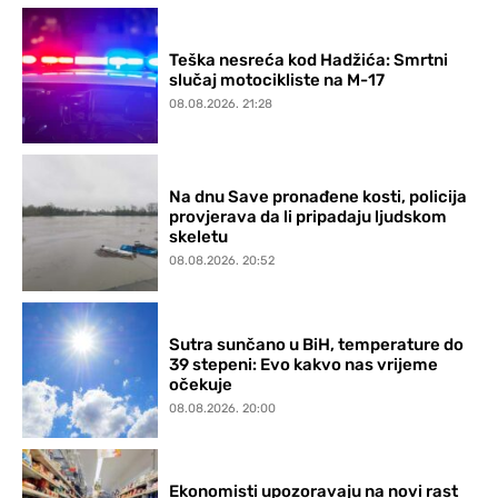
Teška nesreća kod Hadžića: Smrtni
slučaj motocikliste na M-17
08.08.2026. 21:28
Na dnu Save pronađene kosti, policija
provjerava da li pripadaju ljudskom
skeletu
08.08.2026. 20:52
Sutra sunčano u BiH, temperature do
39 stepeni: Evo kakvo nas vrijeme
očekuje
08.08.2026. 20:00
Ekonomisti upozoravaju na novi rast