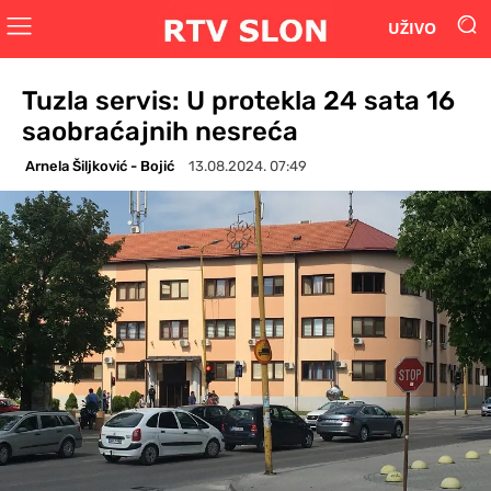
UŽIVO
Tuzla servis: U protekla 24 sata 16
saobraćajnih nesreća
Arnela Šiljković - Bojić
13.08.2024. 07:49