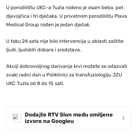
U porodilištu UKC-a Tuzla rođeno je osam beba, pet
djevojčica i tri dječaka. U privatnom porodilištu Plava
Medical Group rođen je jedan dječak.
U toku 24 sata nije bilo intervencija u oblasti zaštite
ljudi, ljudskih dobara i sredstava.
Akciji dobrovoljnog darivanja krvi možete se odazvati
svaki radni dan u Poliklinici za transfuziologiju JZU
UKC Tuzla od 8 do 15 sati.
Dodajte RTV Slon među omiljene
›
izvore na Googleu