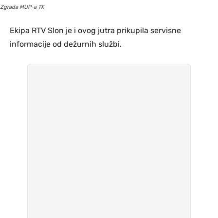
Zgrada MUP-a TK
Ekipa RTV Slon je i ovog jutra prikupila servisne
informacije od dežurnih službi.