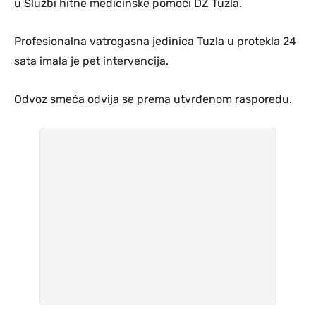
u Službi hitne medicinske pomoći DZ Tuzla.
Profesionalna vatrogasna jedinica Tuzla u protekla 24
sata imala je pet intervencija.
Odvoz smeća odvija se prema utvrđenom rasporedu.