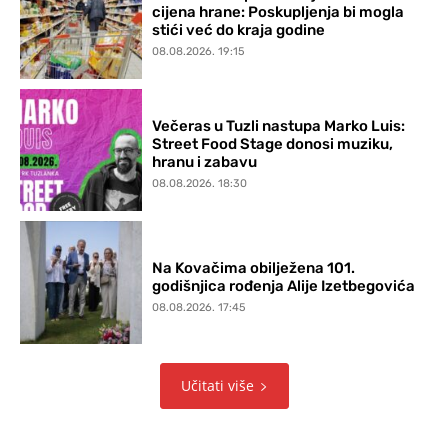
cijena hrane: Poskupljenja bi mogla
stići već do kraja godine
08.08.2026. 19:15
Večeras u Tuzli nastupa Marko Luis:
Street Food Stage donosi muziku,
hranu i zabavu
08.08.2026. 18:30
Na Kovačima obilježena 101.
godišnjica rođenja Alije Izetbegovića
08.08.2026. 17:45
Učitati više