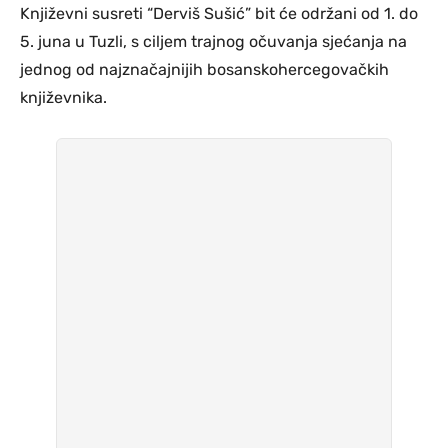
Književni susreti “Derviš Sušić” bit će održani od 1. do
5. juna u Tuzli, s ciljem trajnog očuvanja sjećanja na
jednog od najznačajnijih bosanskohercegovačkih
književnika.