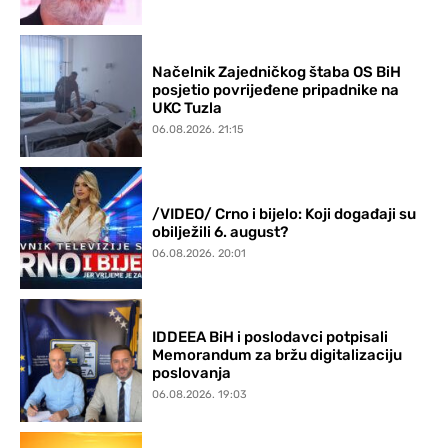
Načelnik Zajedničkog štaba OS BiH
posjetio povrijeđene pripadnike na
UKC Tuzla
06.08.2026. 21:15
/VIDEO/ Crno i bijelo: Koji događaji su
obilježili 6. august?
06.08.2026. 20:01
IDDEEA BiH i poslodavci potpisali
Memorandum za bržu digitalizaciju
poslovanja
06.08.2026. 19:03