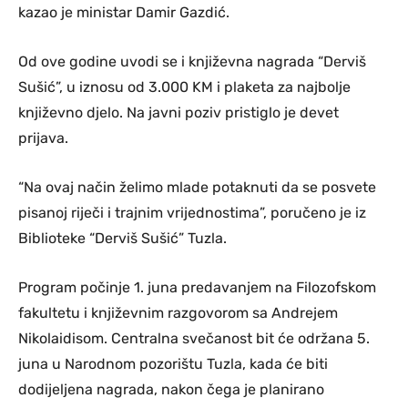
kazao je ministar Damir Gazdić.
Od ove godine uvodi se i književna nagrada “Derviš
Sušić”, u iznosu od 3.000 KM i plaketa za najbolje
književno djelo. Na javni poziv pristiglo je devet
prijava.
“Na ovaj način želimo mlade potaknuti da se posvete
pisanoj riječi i trajnim vrijednostima”, poručeno je iz
Biblioteke “Derviš Sušić” Tuzla.
Program počinje 1. juna predavanjem na Filozofskom
fakultetu i književnim razgovorom sa Andrejem
Nikolaidisom. Centralna svečanost bit će održana 5.
juna u Narodnom pozorištu Tuzla, kada će biti
dodijeljena nagrada, nakon čega je planirano