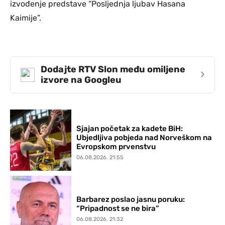
izvođenje predstave “Posljednja ljubav Hasana
Kaimije”.
Dodajte RTV Slon među omiljene
›
izvore na Googleu
Sjajan početak za kadete BiH:
Ubjedljiva pobjeda nad Norveškom na
Evropskom prvenstvu
06.08.2026. 21:55
Barbarez poslao jasnu poruku:
“Pripadnost se ne bira”
06.08.2026. 21:32