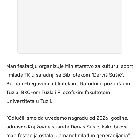
Manifestaciju organizuje Ministarstvo za kulturu, sport
i mlade TK u saradnji sa Bibliotekom “Derviš Sušić”,
Behram-begovom bibliotekom, Narodnim pozorištem
Tuzla, BKC-om Tuzla i Filozofskim fakultetom
Univerziteta u Tuzli.
“Odlučili smo da uvedemo nagradu od 2026. godine,
odnosno Književne susrete Derviš Sušić, kako bi ova
manifestacija ostala u amanet mlađim generacijama”,