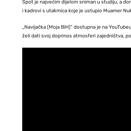
Spot je najvećim dijelom sniman u studiju, a don
i kadrovi s utakmica koje je ustupio Muamer Nuk
„Navijačka (Moja BiH)“ dostupna je na YouTub
želi dati svoj doprinos atmosferi zajedništva, 