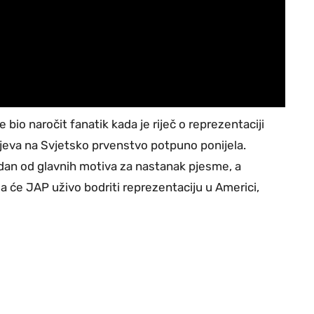
 bio naročit fanatik kada je riječ o reprezentaciji
jeva na Svjetsko prvenstvo potpuno ponijela.
jedan od glavnih motiva za nastanak pjesme, a
da će JAP uživo bodriti reprezentaciju u Americi,