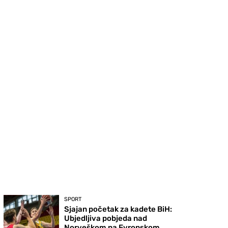
SPORT
Sjajan početak za kadete BiH:
Ubjedljiva pobjeda nad
Norveškom na Evropskom