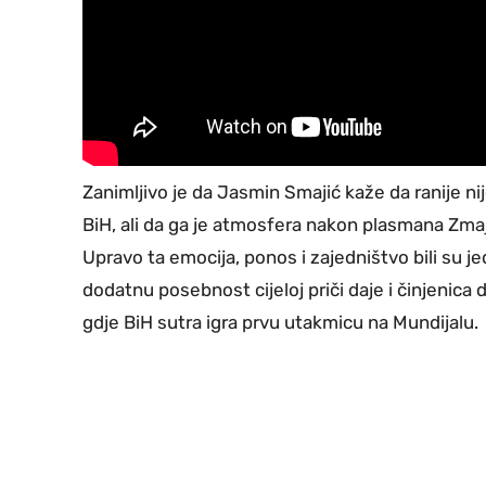
Zanimljivo je da Jasmin Smajić kaže da ranije nije
BiH, ali da ga je atmosfera nakon plasmana Zma
Upravo ta emocija, ponos i zajedništvo bili su 
dodatnu posebnost cijeloj priči daje i činjenica 
gdje BiH sutra igra prvu utakmicu na Mundijalu.