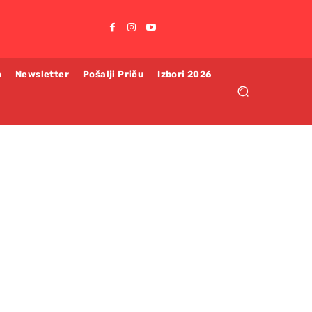
m
Newsletter
Pošalji Priču
Izbori 2026