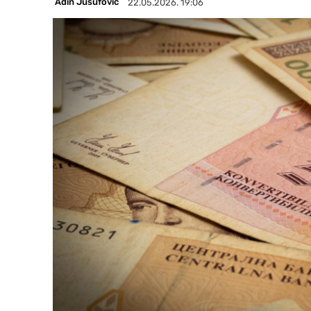
Adin Jusufović
22.05.2026. 19:06