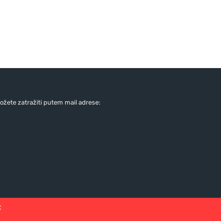
žete zatražiti putem mail adrese:
: