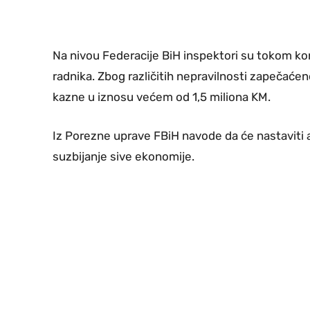
Na nivou Federacije BiH inspektori su tokom kont
radnika. Zbog različitih nepravilnosti zapečać
kazne u iznosu većem od 1,5 miliona KM.
Iz Porezne uprave FBiH navode da će nastaviti a
suzbijanje sive ekonomije.