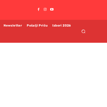
Newsletter
Pošalji Priču
Izbori 2026