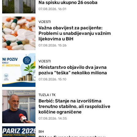
Na spisku ukupno 26 osoba
07.08.2026. 16:01
VIJESTI
Važna obavijest za pacijente:
Problemi u snabdijevanju važnim
lijekovima u BiH
07.08.2026. 15:26
VIJESTI
Ministarstvo objavilo dva javna
poziva “teška” nekoliko miliona
07.08.2026. 15:10
TUZLA I TK
Berbić: Stanje na izvorištima
trenutno stabilno, ali raspoložive
količine ograničene
07.08.2026. 14:35
BIH