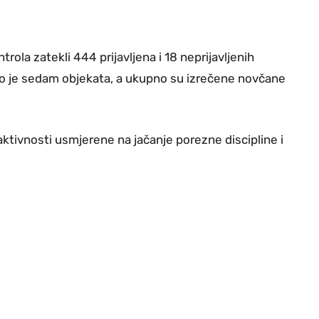
rola zatekli 444 prijavljena i 18 neprijavljenih
eno je sedam objekata, a ukupno su izrečene novčane
ktivnosti usmjerene na jačanje porezne discipline i