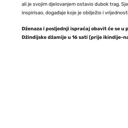
ali je svojim djelovanjem ostavio dubok trag. Sje
inspirisao, događaje koje je obilježio i vrijednos
Dženaza i posljednji ispraćaj obavit će se u
Džindijske džamije u 16 sati (prije ikindije-