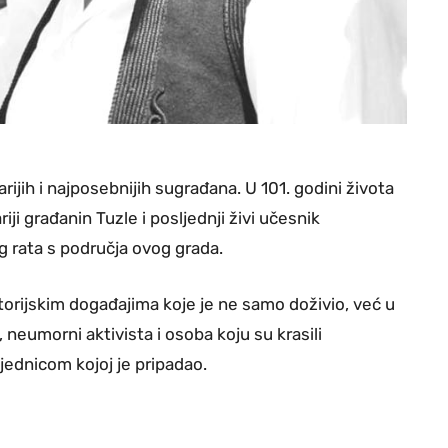
rijih i najposebnijih sugrađana. U 101. godini života
ariji građanin Tuzle i posljednji živi učesnik
 rata s područja ovog grada.
storijskim događajima koje je ne samo doživio, već u
a, neumorni aktivista i osoba koju su krasili
jednicom kojoj je pripadao.