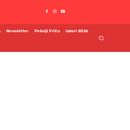
m
Newsletter
Pošalji Priču
Izbori 2026