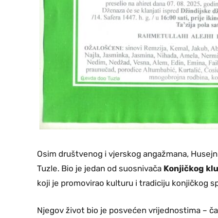
Osim društvenog i vjerskog angažmana, Husejn A
Tuzle. Bio je jedan od suosnivača
Konjičkog kl
koji je promovirao kulturu i tradiciju konjičkog s
Njegov život bio je posvećen vrijednostima – čast