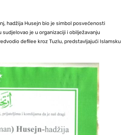
j, hadžija Husejn bio je simbol posvećenosti
djelovao je u organizaciji i obilježavanju
edvodio defilee kroz Tuzlu, predstavljajući Islamsku