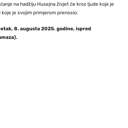
ćanje na hadžiju Husejna živjet će kroz ljude koje je
ti koje je svojim primjerom prenosio.
 petak, 8. augusta 2025. godine, ispred
namaza).