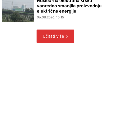
Nuklearna elektrana Krško
vanredno smanjila proizvodnju
električne energije
06.08.2026. 10:15
Učitati više