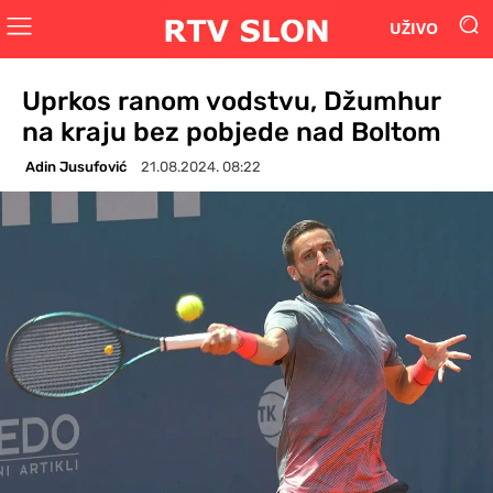
UŽIVO
Uprkos ranom vodstvu, Džumhur
na kraju bez pobjede nad Boltom
Adin Jusufović
21.08.2024. 08:22