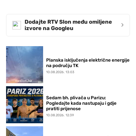
Dodajte RTV Slon među omiljene
›
izvore na Googleu
Planska isključenja električne energije
na području TK
10.08.2026. 13:03
Sedam bh. plivača u Parizu:
Pogledajte kada nastupaju i gdje
pratiti prijenose
10.08.2026. 12:39