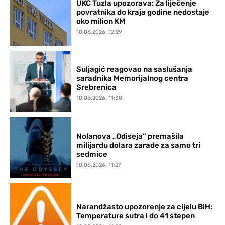
UKC Tuzla upozorava: Za liječenje
povratnika do kraja godine nedostaje
oko milion KM
10.08.2026. 12:29
Suljagić reagovao na saslušanja
saradnika Memorijalnog centra
Srebrenica
10.08.2026. 11:38
Nolanova „Odiseja“ premašila
milijardu dolara zarade za samo tri
sedmice
10.08.2026. 11:27
Narandžasto upozorenje za cijelu BiH:
Temperature sutra i do 41 stepen