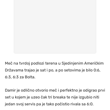
Meč na tvrdoj podlozi terena u Sjedinjenim Američkim
Državama trajao je sat i po, a po setovima je bilo 0:6,
6:3, 6:3 za Bolta.
Damir je odlično otvorio meč i perfektno je odigrao prvi
set u kojem je uzeo čak tri breaka te nije izgubio niti
jedan svoj servis pa je tako počistio rivala sa 6:0.