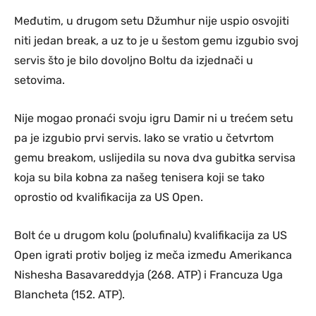
Međutim, u drugom setu Džumhur nije uspio osvojiti
niti jedan break, a uz to je u šestom gemu izgubio svoj
servis što je bilo dovoljno Boltu da izjednači u
setovima.
Nije mogao pronaći svoju igru Damir ni u trećem setu
pa je izgubio prvi servis. Iako se vratio u četvrtom
gemu breakom, uslijedila su nova dva gubitka servisa
koja su bila kobna za našeg tenisera koji se tako
oprostio od kvalifikacija za US Open.
Bolt će u drugom kolu (polufinalu) kvalifikacija za US
Open igrati protiv boljeg iz meča između Amerikanca
Nishesha Basavareddyja (268. ATP) i Francuza Uga
Blancheta (152. ATP).