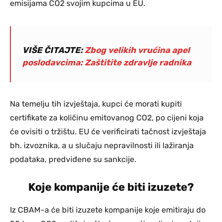
emisijama CO2 svojim kupcima u EU.
VIŠE ČITAJTE:
Zbog velikih vrućina apel
poslodavcima: Zaštitite zdravlje radnika
Na temelju tih izvještaja, kupci će morati kupiti
certifikate za količinu emitovanog CO2, po cijeni koja
će ovisiti o tržištu. EU će verificirati tačnost izvještaja
bh. izvoznika, a u slučaju nepravilnosti ili lažiranja
podataka, predviđene su sankcije.
Koje kompanije će biti izuzete?
Iz CBAM-a će biti izuzete kompanije koje emitiraju do