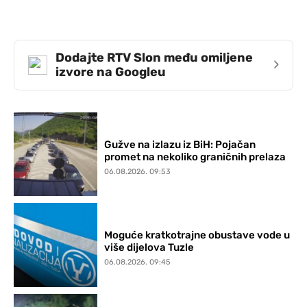
Dodajte RTV Slon među omiljene
›
izvore na Googleu
Gužve na izlazu iz BiH: Pojačan
promet na nekoliko graničnih prelaza
06.08.2026. 09:53
Moguće kratkotrajne obustave vode u
više dijelova Tuzle
06.08.2026. 09:45