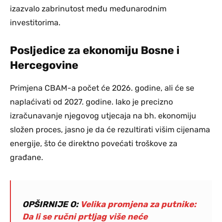
izazvalo zabrinutost među međunarodnim
investitorima.
Posljedice za ekonomiju Bosne i
Hercegovine
Primjena CBAM-a počet će 2026. godine, ali će se
naplaćivati od 2027. godine. Iako je precizno
izračunavanje njegovog utjecaja na bh. ekonomiju
složen proces, jasno je da će rezultirati višim cijenama
energije, što će direktno povećati troškove za
građane.
OPŠIRNIJE O:
Velika promjena za putnike:
Da li se ručni prtljag više neće