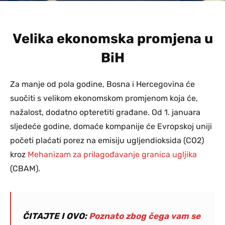
Velika ekonomska promjena u
BiH
Za manje od pola godine, Bosna i Hercegovina će
suočiti s velikom ekonomskom promjenom koja će,
nažalost, dodatno opteretiti građane. Od 1. januara
sljedeće godine, domaće kompanije će Evropskoj uniji
početi plaćati porez na emisiju ugljendioksida (CO2)
kroz
Mehanizam za prilagođavanje granica ugljika
(CBAM).
ČITAJTE I OVO:
Poznato zbog čega vam se