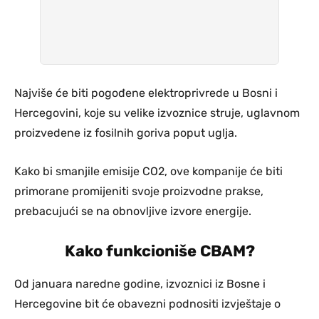
Najviše će biti pogođene elektroprivrede u Bosni i
Hercegovini, koje su velike izvoznice struje, uglavnom
proizvedene iz fosilnih goriva poput uglja.
Kako bi smanjile emisije CO2, ove kompanije će biti
primorane promijeniti svoje proizvodne prakse,
prebacujući se na obnovljive izvore energije.
Kako funkcioniše CBAM?
Od januara naredne godine, izvoznici iz Bosne i
Hercegovine bit će obavezni podnositi izvještaje o