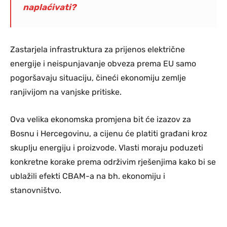
naplaćivati?
Zastarjela infrastruktura za prijenos električne
energije i neispunjavanje obveza prema EU samo
pogoršavaju situaciju, čineći ekonomiju zemlje
ranjivijom na vanjske pritiske.
Ova velika ekonomska promjena bit će izazov za
Bosnu i Hercegovinu, a cijenu će platiti građani kroz
skuplju energiju i proizvode. Vlasti moraju poduzeti
konkretne korake prema održivim rješenjima kako bi se
ublažili efekti CBAM-a na bh. ekonomiju i
stanovništvo.