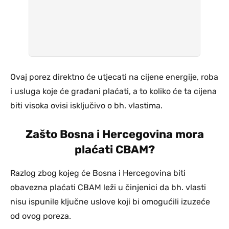
Ovaj porez direktno će utjecati na cijene energije, roba
i usluga koje će građani plaćati, a to koliko će ta cijena
biti visoka ovisi isključivo o bh. vlastima.
Zašto Bosna i Hercegovina mora
plaćati CBAM?
Razlog zbog kojeg će Bosna i Hercegovina biti
obavezna plaćati CBAM leži u činjenici da bh. vlasti
nisu ispunile ključne uslove koji bi omogućili izuzeće
od ovog poreza.