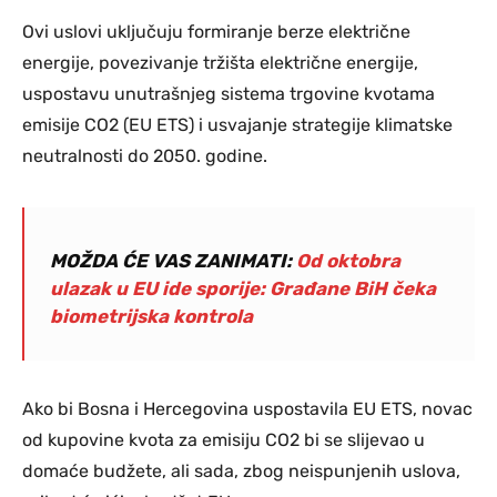
Ovi uslovi uključuju formiranje berze električne
energije, povezivanje tržišta električne energije,
uspostavu unutrašnjeg sistema trgovine kvotama
emisije CO2 (EU ETS) i usvajanje strategije klimatske
neutralnosti do 2050. godine.
MOŽDA ĆE VAS ZANIMATI:
Od oktobra
ulazak u EU ide sporije: Građane BiH čeka
biometrijska kontrola
Ako bi Bosna i Hercegovina uspostavila EU ETS, novac
od kupovine kvota za emisiju CO2 bi se slijevao u
domaće budžete, ali sada, zbog neispunjenih uslova,