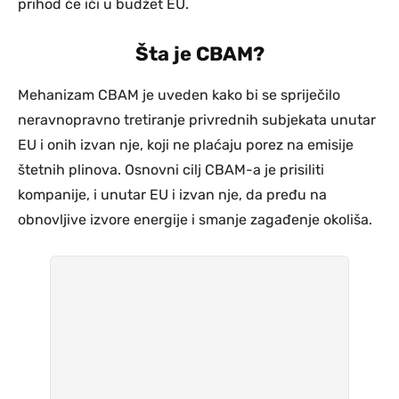
prihod će ići u budžet EU.
Šta je CBAM?
Mehanizam CBAM je uveden kako bi se spriječilo
neravnopravno tretiranje privrednih subjekata unutar
EU i onih izvan nje, koji ne plaćaju porez na emisije
štetnih plinova. Osnovni cilj CBAM-a je prisiliti
kompanije, i unutar EU i izvan nje, da pređu na
obnovljive izvore energije i smanje zagađenje okoliša.