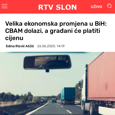
UŽIVO
Velika ekonomska promjena u BiH:
CBAM dolazi, a građani će platiti
cijenu
Edina Rizvić Aščić
26.06.2025. 14:19