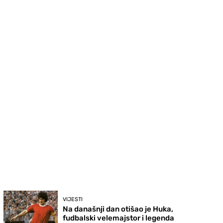
VIJESTI
Na današnji dan otišao je Huka,
fudbalski velemajstor i legenda