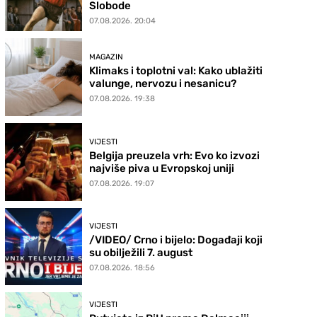
Slobode
07.08.2026. 20:04
MAGAZIN
Klimaks i toplotni val: Kako ublažiti
valunge, nervozu i nesanicu?
07.08.2026. 19:38
VIJESTI
Belgija preuzela vrh: Evo ko izvozi
najviše piva u Evropskoj uniji
07.08.2026. 19:07
VIJESTI
/VIDEO/ Crno i bijelo: Događaji koji
su obilježili 7. august
07.08.2026. 18:56
VIJESTI