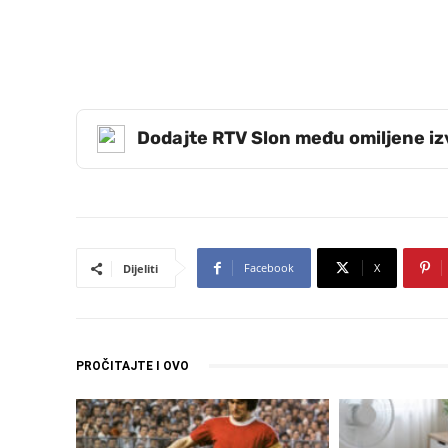
Dodajte RTV Slon među omiljene i
Facebook
X
Dijeliti
PROČITAJTE I OVO