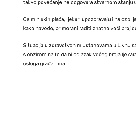
takvo povećanje ne odgovara stvarnom stanju u 
Osim niskih plaća, ljekari upozoravaju i na ozbi
kako navode, primorani raditi znatno veći bro
Situacija u zdravstvenim ustanovama u Livnu sa
s obzirom na to da bi odlazak većeg broja ljeka
usluga građanima.