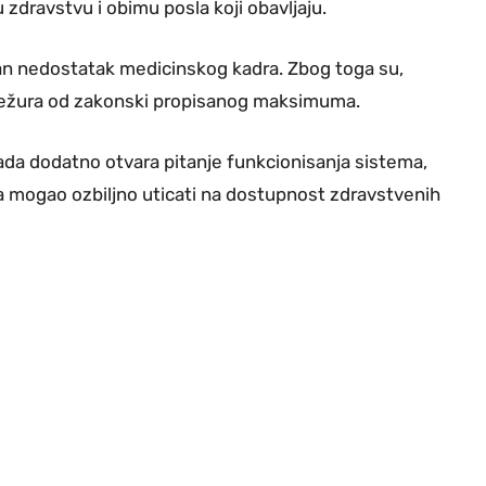
zdravstvu i obimu posla koji obavljaju.
ljan nedostatak medicinskog kadra. Zbog toga su,
j dežura od zakonski propisanog maksimuma.
da dodatno otvara pitanje funkcionisanja sistema,
ra mogao ozbiljno uticati na dostupnost zdravstvenih