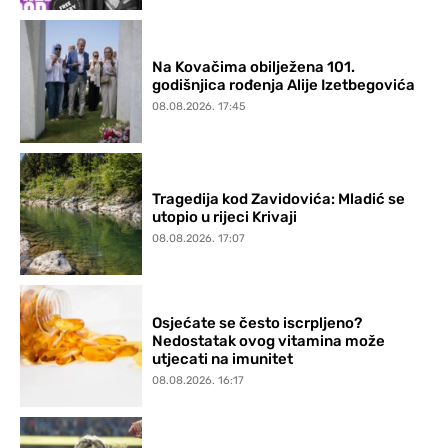
Na Kovačima obilježena 101.
godišnjica rođenja Alije Izetbegovića
08.08.2026. 17:45
Tragedija kod Zavidovića: Mladić se
utopio u rijeci Krivaji
08.08.2026. 17:07
Osjećate se često iscrpljeno?
Nedostatak ovog vitamina može
utjecati na imunitet
08.08.2026. 16:17