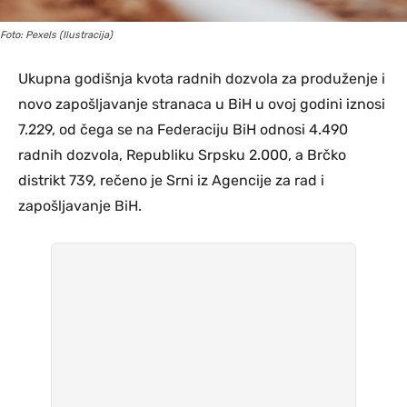
Foto: Pexels (Ilustracija)
Ukupna godišnja kvota radnih dozvola za produženje i
novo zapošljavanje stranaca u BiH u ovoj godini iznosi
7.229, od čega se na Federaciju BiH odnosi 4.490
radnih dozvola, Republiku Srpsku 2.000, a Brčko
distrikt 739, rečeno je Srni iz Agencije za rad i
zapošljavanje BiH.