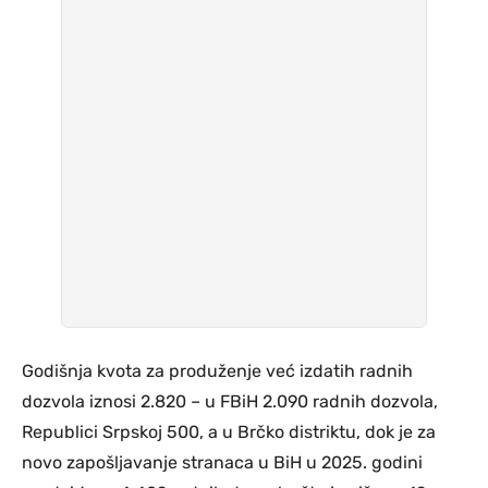
Godišnja kvota za produženje već izdatih radnih
dozvola iznosi 2.820 – u FBiH 2.090 radnih dozvola,
Republici Srpskoj 500, a u Brčko distriktu, dok je za
novo zapošljavanje stranaca u BiH u 2025. godini