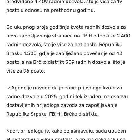
predviđeno 4.409 radnih dozvola, što je više za 19
posto u odnosu na prethodnu godinu.
Od ukupnog broja godišnje kvote radnih dozvola za
novo zapošljavanje stranaca na FBiH odnosi se 2.400
radnih dozvola, što je više za pet posto, Republiku
Srpsku 1.500, gdje je zabilježeno povećanje od 43
posto, a na Brčko distrikt 509 radnih dozvola, što je
više za 96 posto.
Iz Agencije navode da je nacrt prijedloga kvota za
radne dozvole u 2025. godini tek izrađen, na osnovu
dostavljenih prijedloga zavoda za zapošljavanje
Republike Srpske, FBiH i Brčko distrikta.
Nacrt prijedloga je, kako pojašnjavaju, sada upućen
Ministarstvu civilnih poslova, a oni ga dalje šalju na