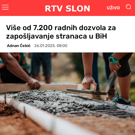
UŽIVO
Više od 7.200 radnih dozvola za
zapošljavanje stranaca u BiH
Adnan Ćebić
26.01.2025. 08:00