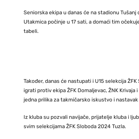
Seniorska ekipa u danas će na stadionu Tušanj d
Utakmica počinje u 17 sati, a domaći tim očekuj
tabeli.
Također, danas će nastupati i U15 selekcija ŽF
igrati protiv ekipa ŽFK Domaljevac, ŽNK Krivaja 
jedna prilika za takmičarsko iskustvo i nastavak
Iz kluba su pozvali navijače, prijatelje kluba i l
svim selekcijama ŽFK Sloboda 2024 Tuzla.