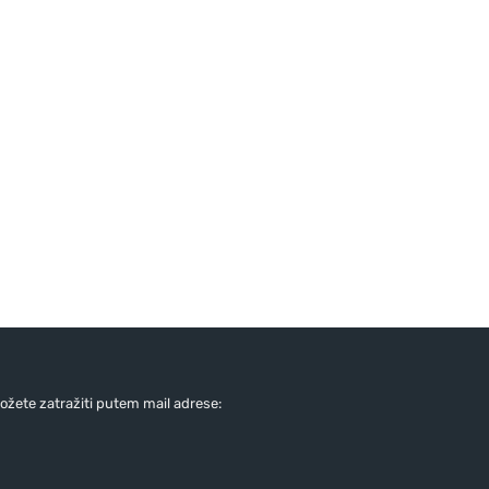
žete zatražiti putem mail adrese: