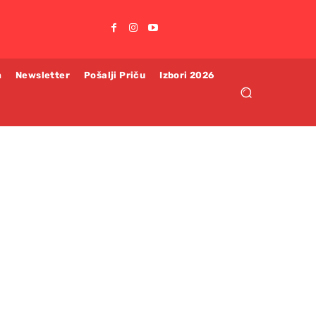
m
Newsletter
Pošalji Priču
Izbori 2026