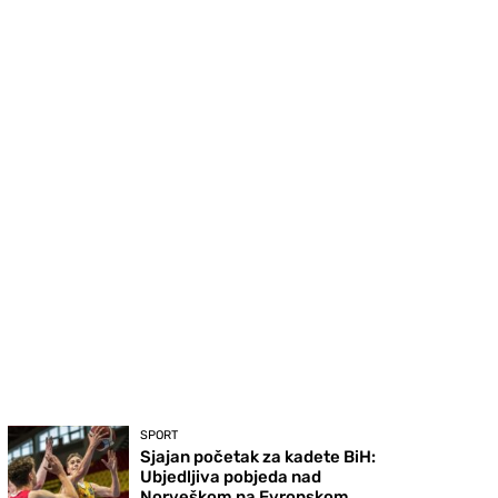
SPORT
Sjajan početak za kadete BiH:
Ubjedljiva pobjeda nad
Norveškom na Evropskom