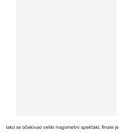
Iako se očekivao veliki nogometni spektakl, finale je