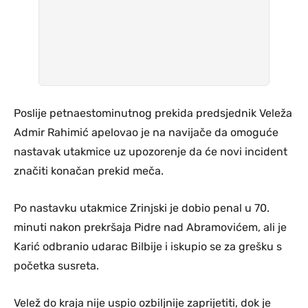
Poslije petnaestominutnog prekida predsjednik Veleža
Admir Rahimić apelovao je na navijače da omoguće
nastavak utakmice uz upozorenje da će novi incident
značiti konačan prekid meča.
Po nastavku utakmice Zrinjski je dobio penal u 70.
minuti nakon prekršaja Pidre nad Abramovićem, ali je
Karić odbranio udarac Bilbije i iskupio se za grešku s
početka susreta.
Velež do kraja nije uspio ozbiljnije zaprijetiti, dok je