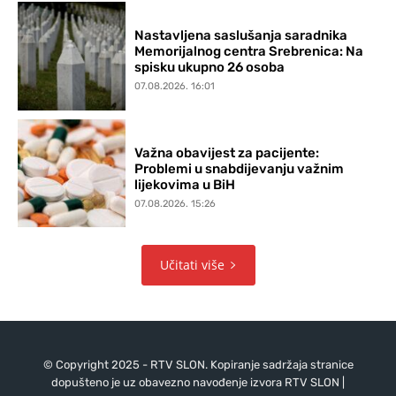
Nastavljena saslušanja saradnika
Memorijalnog centra Srebrenica: Na
spisku ukupno 26 osoba
07.08.2026. 16:01
Važna obavijest za pacijente:
Problemi u snabdijevanju važnim
lijekovima u BiH
07.08.2026. 15:26
Učitati više
© Copyright 2025 - RTV SLON. Kopiranje sadržaja stranice
dopušteno je uz obavezno navođenje izvora RTV SLON |