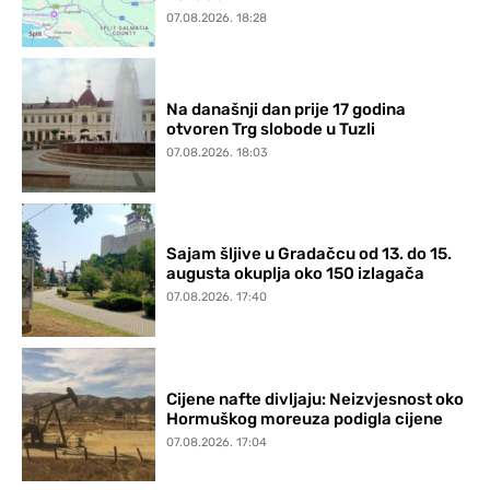
07.08.2026. 18:28
Na današnji dan prije 17 godina
otvoren Trg slobode u Tuzli
07.08.2026. 18:03
Sajam šljive u Gradačcu od 13. do 15.
augusta okuplja oko 150 izlagača
07.08.2026. 17:40
Cijene nafte divljaju: Neizvjesnost oko
Hormuškog moreuza podigla cijene
07.08.2026. 17:04