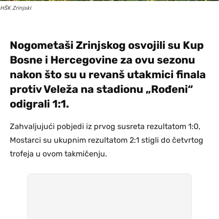
HŠK Zrinjski
Nogometaši Zrinjskog osvojili su Kup
Bosne i Hercegovine za ovu sezonu
nakon što su u revanš utakmici finala
protiv Veleža na stadionu „Rođeni“
odigrali 1:1.
Zahvaljujući pobjedi iz prvog susreta rezultatom 1:0,
Mostarci su ukupnim rezultatom 2:1 stigli do četvrtog
trofeja u ovom takmičenju.