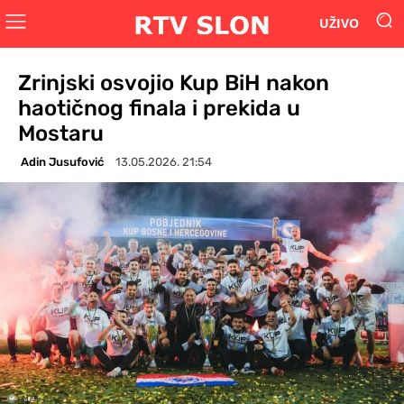
UŽIVO
Zrinjski osvojio Kup BiH nakon
haotičnog finala i prekida u
Mostaru
Adin Jusufović
13.05.2026. 21:54