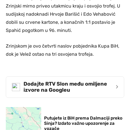
Zrinjski mirno priveo utakmicu kraju i osvojio trofej. U
sudijskoj nadoknadi Hrvoje Barišić i Edo Vehabović
dobili su crvene kartone, a konačnih 1:1 postavio je
Spahić pogotkom u 96. minuti.
Zrinjskom je ovo četvrti naslov pobjednika Kupa BiH,
dok je Velež ostao na tri osvojena trofeja.
Dodajte RTV Slon među omiljene
›
izvore na Googleu
Putujete iz BiH prema Dalmaciji preko
Sinja? Izdato važno upozorenje za
vozače