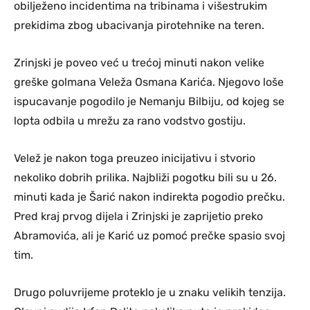
obilježeno incidentima na tribinama i višestrukim
prekidima zbog ubacivanja pirotehnike na teren.
Zrinjski je poveo već u trećoj minuti nakon velike
greške golmana Veleža Osmana Karića. Njegovo loše
ispucavanje pogodilo je Nemanju Bilbiju, od kojeg se
lopta odbila u mrežu za rano vodstvo gostiju.
Velež je nakon toga preuzeo inicijativu i stvorio
nekoliko dobrih prilika. Najbliži pogotku bili su u 26.
minuti kada je Šarić nakon indirekta pogodio prečku.
Pred kraj prvog dijela i Zrinjski je zaprijetio preko
Abramovića, ali je Karić uz pomoć prečke spasio svoj
tim.
Drugo poluvrijeme proteklo je u znaku velikih tenzija.