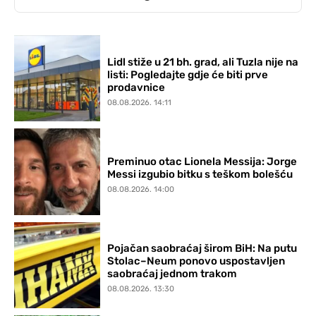
Lidl stiže u 21 bh. grad, ali Tuzla nije na
listi: Pogledajte gdje će biti prve
prodavnice
08.08.2026. 14:11
Preminuo otac Lionela Messija: Jorge
Messi izgubio bitku s teškom bolešću
08.08.2026. 14:00
Pojačan saobraćaj širom BiH: Na putu
Stolac–Neum ponovo uspostavljen
saobraćaj jednom trakom
08.08.2026. 13:30