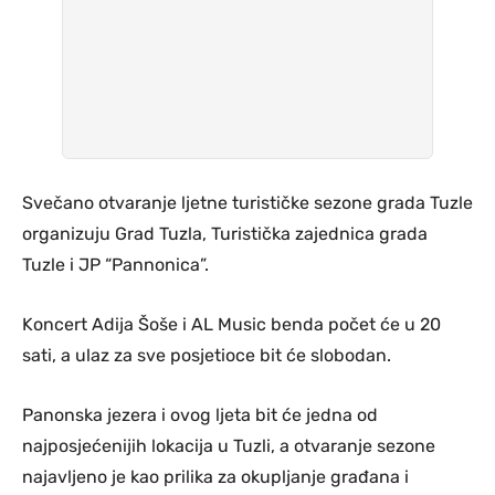
Svečano otvaranje ljetne turističke sezone grada Tuzle
organizuju Grad Tuzla, Turistička zajednica grada
Tuzle i JP “Pannonica”.
Koncert Adija Šoše i AL Music benda počet će u 20
sati, a ulaz za sve posjetioce bit će slobodan.
Panonska jezera i ovog ljeta bit će jedna od
najposjećenijih lokacija u Tuzli, a otvaranje sezone
najavljeno je kao prilika za okupljanje građana i