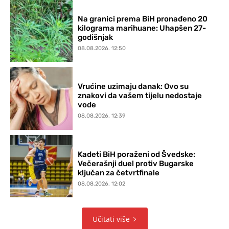
Na granici prema BiH pronađeno 20
kilograma marihuane: Uhapšen 27-
godišnjak
08.08.2026. 12:50
Vrućine uzimaju danak: Ovo su
znakovi da vašem tijelu nedostaje
vode
08.08.2026. 12:39
Kadeti BiH poraženi od Švedske:
Večerašnji duel protiv Bugarske
ključan za četvrtfinale
08.08.2026. 12:02
Učitati više