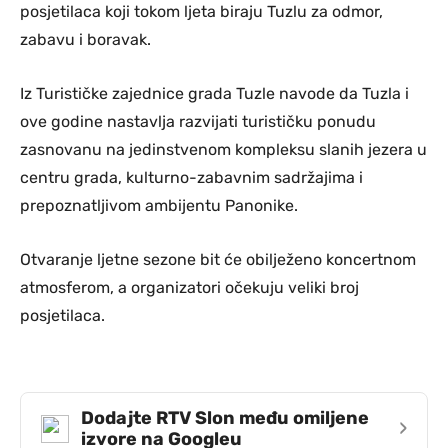
posjetilaca koji tokom ljeta biraju Tuzlu za odmor,
zabavu i boravak.
Iz Turističke zajednice grada Tuzle navode da Tuzla i
ove godine nastavlja razvijati turističku ponudu
zasnovanu na jedinstvenom kompleksu slanih jezera u
centru grada, kulturno-zabavnim sadržajima i
prepoznatljivom ambijentu Panonike.
Otvaranje ljetne sezone bit će obilježeno koncertnom
atmosferom, a organizatori očekuju veliki broj
posjetilaca.
Dodajte RTV Slon među omiljene
›
izvore na Googleu