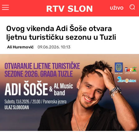
UŽIVO
Ovog vikenda Adi Šoše otvara
ljetnu turističku sezonu u Tuzli
Ali Huremović
09.06.2026. 10:13