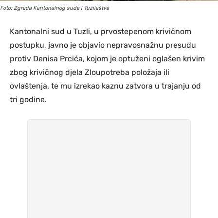
Foto: Zgrada Kantonalnog suda i Tužilaštva
Kantonalni sud u Tuzli, u prvostepenom krivičnom
postupku, javno je objavio nepravosnažnu presudu
protiv Denisa Prcića, kojom je optuženi oglašen krivim
zbog krivičnog djela Zloupotreba položaja ili
ovlaštenja, te mu izrekao kaznu zatvora u trajanju od
tri godine.