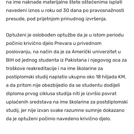
na ime naknade materijalne štete oštećenima isplati
navedeni iznos u roku od 30 dana po pravosnažnosti
presude, pod prijetnjom prinudnog izvršenja.
Optuženi je oslobođen optužbe da je u istom periodu
počinio krivično djelo Prevara u privednom
poslovanju, na način da je za Američki univerzitet u
BiH od jednog studenta iz Pakistana i njegovog oca za
troškove reakreditacije i na ime školarine za
postiplomski studij naplatio ukupno oko 18 hiljada KM,
a da pritom nije obezbijedio da se studentu dodijeli
diploma prvog ciklusa studija niti je izvršio povrat
uplaćenih sredstava na ime školarine za postdiplomski
studij, jer nije izvan svake razumne sumnje dokazano
da je optuženi počinio navedeno krivično djelo.