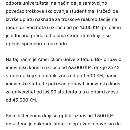
odbora univerziteta, na način da je samovoljno
povećao troškove školovanja studentima, tražeći da
izvrše uplatu naknade za troškove reakreditacije na
račun univerziteta u iznosu od po 1.500 KM, pri čemu
je odbijana predaja diploma studentima koji nisu
uplatili spomenutu naknadu.
Na taj način je Američkom univerzitetu u BiH pribavio
imovinsku korist u iznosu od 63.000 KM, dok je za 42
studenta koji su uplatili iznos od po 1.500 KM, nanio
imovinsku štetu, te pokušao pribaviti imovinsku korist
za univerzitet od još 30 studenta u ukupnom iznosu
od 45.000 KM.
Svim oštećenima koji su uplatili iznos od 1.500 KM,
dosuđena je naknada štete, te optuženi obavezan da