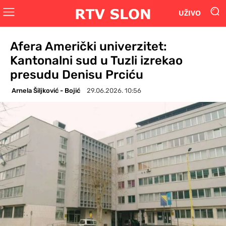
UŽIVO
Afera Američki univerzitet:
Kantonalni sud u Tuzli izrekao
presudu Denisu Prciću
Arnela Šiljković - Bojić
29.06.2026. 10:56