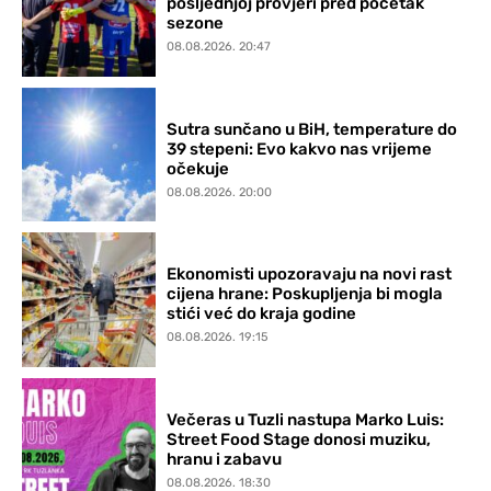
posljednjoj provjeri pred početak
sezone
08.08.2026. 20:47
Sutra sunčano u BiH, temperature do
39 stepeni: Evo kakvo nas vrijeme
očekuje
08.08.2026. 20:00
Ekonomisti upozoravaju na novi rast
cijena hrane: Poskupljenja bi mogla
stići već do kraja godine
08.08.2026. 19:15
Večeras u Tuzli nastupa Marko Luis:
Street Food Stage donosi muziku,
hranu i zabavu
08.08.2026. 18:30