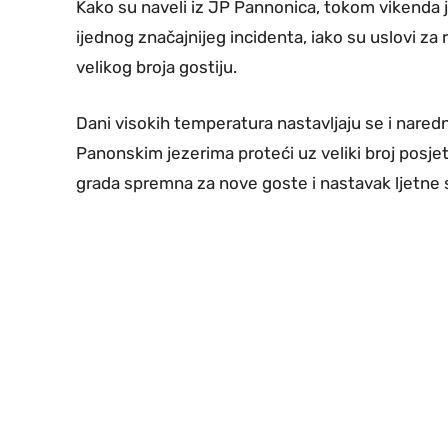
Kako su naveli iz JP Pannonica, tokom vikenda 
ijednog značajnijeg incidenta, iako su uslovi za 
velikog broja gostiju.
Dani visokih temperatura nastavljaju se i nared
Panonskim jezerima proteći uz veliki broj posjeti
grada spremna za nove goste i nastavak ljetne 