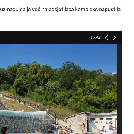
 uz nadu da je većina posjetilaca kompleks napustila
1
od 4