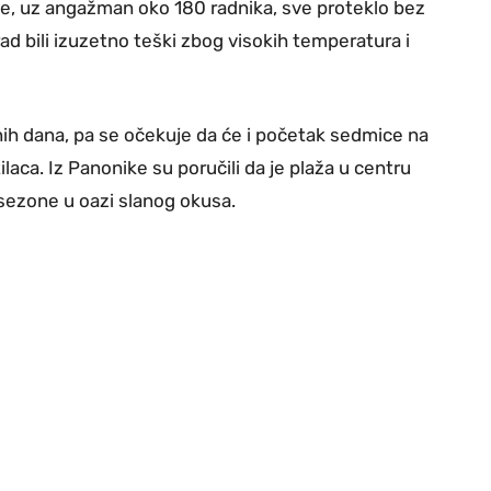
je, uz angažman oko 180 radnika, sve proteklo bez
rad bili izuzetno teški zbog visokih temperatura i
nih dana, pa se očekuje da će i početak sedmice na
laca. Iz Panonike su poručili da je plaža u centru
sezone u oazi slanog okusa.