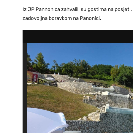
Iz JP Pannonica zahvalili su gostima na posjeti,
zadovoljna boravkom na Panonici.