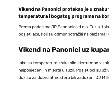
Vikend na Panonici protekao je u znaku v
temperatura i bogatog programa na komp
Prema podacima JP Pannonica d.o.o. Tuzla, toko
posjetilaca, koji su odmor potražili na plažama i
Vikend na Panonici uz kupan
Iako su temperature zraka bile ekstremno visok
najposjećenijih mjesta u Tuzli. Posjetioci su uži
dok su za dobru atmosferu bili zaduženi DJ Mil