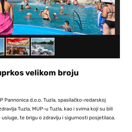
uprkos velikom broju
 Pannonica d.o.o. Tuzla, spasilačko-redarskoj
dravlja Tuzla, MUP-u Tuzla, kao i svima koji su bili
sluge, te brigu o zdravlju i sigurnosti posjetilaca.