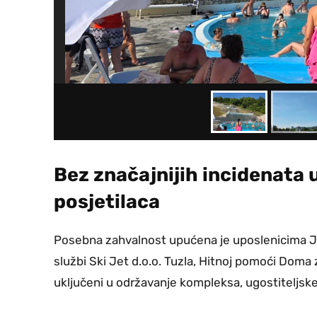
Bez značajnijih incidenata 
posjetilaca
Posebna zahvalnost upućena je uposlenicima JP
službi Ski Jet d.o.o. Tuzla, Hitnoj pomoći Doma z
uključeni u održavanje kompleksa, ugostiteljske u